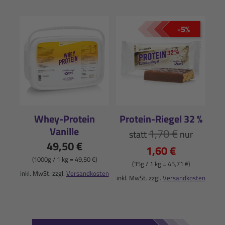
-5%
Whey-Protein
Protein-Riegel 32 %
Vanille
1,70 €
statt
nur
49,50 €
1,60 €
(1000g / 1 kg = 49,50 €)
(35g / 1 kg = 45,71 €)
inkl. MwSt. zzgl.
Versandkosten
inkl. MwSt. zzgl.
Versandkosten