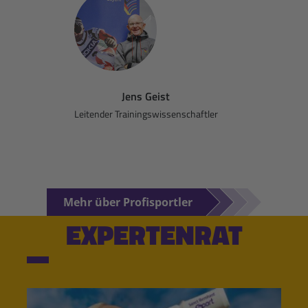
Jens Geist
Leitender Trainingswissenschaftler
Mehr über Profisportler
EXPERTENRAT