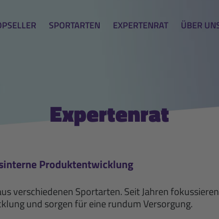
OPSELLER
SPORTARTEN
EXPERTENRAT
ÜBER UN
Expertenrat
sinterne Produktentwicklung
aus verschiedenen Sportarten. Seit Jahren fokussieren
klung und sorgen für eine rundum Versorgung.