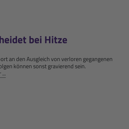
heidet bei Hitze
port an den Ausgleich von verloren gegangenen
olgen können sonst gravierend sein.
...