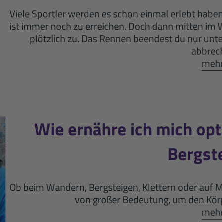
Viele Sportler werden es schon einmal erlebt haben
ist immer noch zu erreichen. Doch dann mitten i
plötzlich zu. Das Rennen beendest du nur unt
abbrech
mehr 
Wie ernähre ich mich op
Bergst
Ob beim Wandern, Bergsteigen, Klettern oder auf 
von großer Bedeutung, um den Körp
mehr 