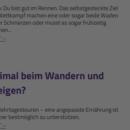
: Du bist gut im Rennen. Das selbstgesteckte Ziel
m Wettkampf machen eine oder sogar beide Waden
er Schmerzen oder musst es sogar frühzeitig
en...
...
timal beim Wandern und
eigen?
Mehrtagestouren – eine angepasste Ernährung ist
er bestmöglich zu unterstützen.
...