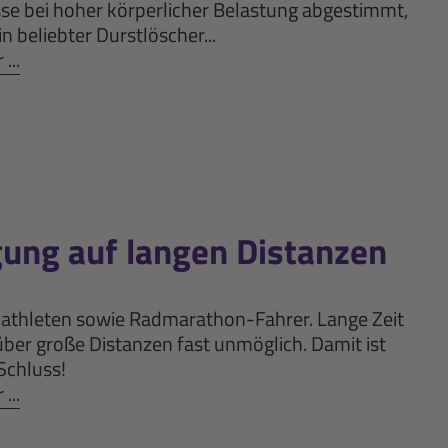
sse bei hoher körperlicher Belastung abgestimmt,
n beliebter Durstlöscher...
...
gung auf langen Distanzen
riathleten sowie Radmarathon-Fahrer. Lange Zeit
ber große Distanzen fast unmöglich. Damit ist
Schluss!
...