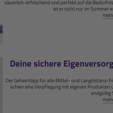
säuerlich-erfrischend und perfekt auf die Bedürfni
ist er nicht nur im Sommer ei
mehr 
Deine sichere Eigenversor
Der Geheimtipp für alle Mittel- und Langdistanz-T
schien eine Verpflegung mit eigenen Produkten ü
endgültig 
mehr 