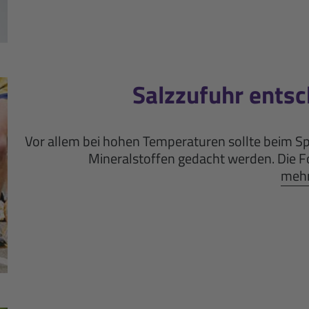
Salzzufuhr entsc
Vor allem bei hohen Temperaturen sollte beim S
Mineralstoffen gedacht werden. Die F
mehr 