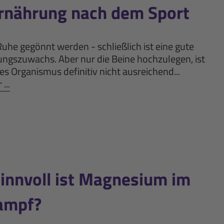
Ernährung nach dem Sport
he gegönnt werden - schließlich ist eine gute
tungszuwachs. Aber nur die Beine hochzulegen, ist
s Organismus definitiv nicht ausreichend...
...
nnvoll ist Magnesium im
ampf?