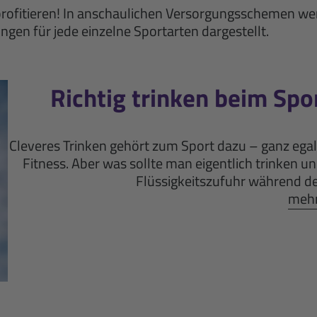
ofitieren! In anschaulichen Versorgungsschemen we
en für jede einzelne Sportarten dargestellt.
Richtig trinken beim Spo
Cleveres Trinken gehört zum Sport dazu – ganz egal
Fitness. Aber was sollte man eigentlich trinken und
Flüssigkeitszufuhr während der 
mehr 