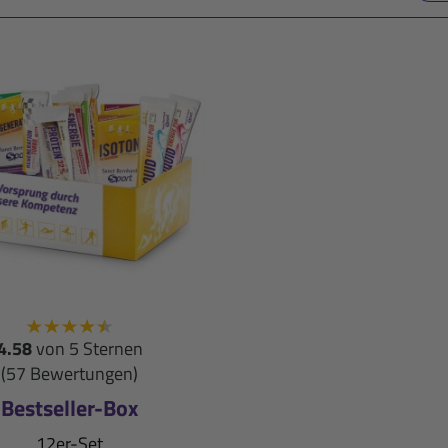
4.58
von 5 Sternen
(57 Bewertungen)
Bestseller-Box
12er-Set