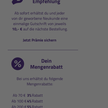
Empfehlung
Ab sofort erhältst du und jeder
von dir geworbene Neukunde eine
einmalige Gutschrift von jeweils
10,- €
auf die nächste Bestellung.
Jetzt Prämie sichern
Dein
Mengenrabatt
Bei uns erhältst du folgende
Mengenrabatte:
Ab 70 €
3%
Rabatt
Ab 100 €
4%
Rabatt
Ab 200 €
5%
Rabatt