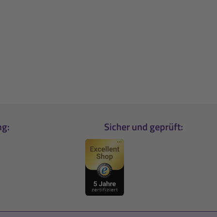
ng:
Sicher und geprüft: