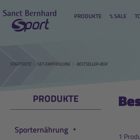
PRODUKTE
% SALE
T
STARTSEITE
SET-EMPFEHLUNG
BESTSELLER-BOX
Bes
PRODUKTE
Sporternährung
Menü öffnen/schließen
1 Prod