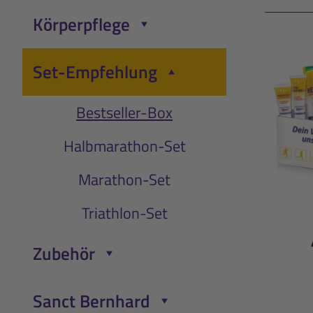
Körperpflege
Menü öffnen/schließen
Set-Empfehlung
Menü öffnen/schließen
Bestseller-Box
Halbmarathon-Set
Marathon-Set
Triathlon-Set
Zubehör
Menü öffnen/schließen
Sanct Bernhard
Menü öffnen/schließen