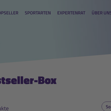
OPSELLER
SPORTARTEN
EXPERTENRAT
ÜBER UN
tseller-Box
ukte