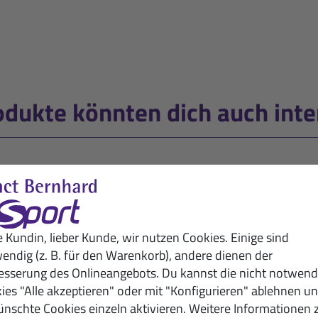
odukte könnten dich auch inte
e Kundin, lieber Kunde, wir nutzen Cookies. Einige sind
endig (z. B. für den Warenkorb), andere dienen der
esserung des Onlineangebots. Du kannst die nicht notwend
ies "Alle akzeptieren" oder mit "Konfigurieren" ablehnen u
nschte Cookies einzeln aktivieren. Weitere Informationen 