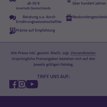
ab 50 €
über hundert Jahren
innerhalb Deutschlands
Beratung u.a. durch
Neukundengeschenk
Ernährungswissenschaftler
Prämie auf Empfehlung
Alle Preise inkl. gesetzl. MwSt. zzgl.
Versandkosten
.
Ursprüngliche Preisangaben beziehen sich auf den
jeweils gültigen Katalog.
TRIFF UNS AUF:
FACEBOOK
INSTAGRAM
YOUTUBE