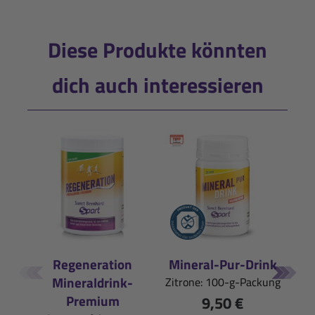
Diese Produkte könnten
dich auch interessieren
Regeneration
Mineral-Pur-Drink
Iso
Mineraldrink-
Zitrone: 100-g-Packung
Pfi
Premium
9,50 €