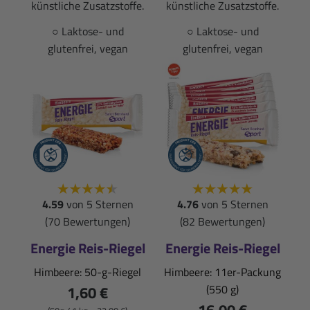
künstliche Zusatzstoffe.
künstliche Zusatzstoffe.
○ Laktose- und
○ Laktose- und
glutenfrei, vegan
glutenfrei, vegan
4.59
von 5 Sternen
4.76
von 5 Sternen
(70 Bewertungen)
(82 Bewertungen)
Energie Reis-Riegel
Energie Reis-Riegel
Himbeere: 50-g-Riegel
Himbeere: 11er-Packung
1,60 €
(550 g)