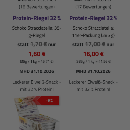
(16 Bewertungen)
(17 Bewertungen)
Protein-Riegel 32 %
Protein-Riegel 32 %
Schoko Stracciatella: 35-
Schoko Stracciatella:
g-Riegel
11er-Packung (385 g)
1,70 €
17,00 €
statt
nur
statt
nur
1,60 €
16,00 €
(35g / 1 kg = 45,71 €)
(385g / 1 kg = 41,56 €)
MHD 31.10.2026
MHD 31.10.2026
Leckerer Eiweiß-Snack -
Leckerer Eiweiß-Snack -
mit 32 % Protein!
mit 32 % Protein!
-6%