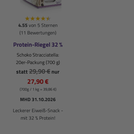
4.55
von 5 Sternen
(11 Bewertungen)
Protein-Riegel 32 %
Schoko Stracciatella:
20er-Packung (700 g)
29,90 €
statt
nur
27,90 €
(700g / 1 kg = 39,86 €)
MHD 31.10.2026
Leckerer Eiweiß-Snack -
mit 32 % Protein!