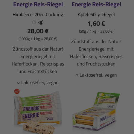
Energie Reis-Riegel
Energie Reis-Riegel
Himbeere: 20er-Packung
Apfel: 50-g-Riegel
(1 kg)
1,60 €
28,00 €
(50g / 1 kg = 32,00 €)
(1000g / 1 kg = 28,00 €)
Zündstoff aus der Natur!
Zündstoff aus der Natur!
Energieriegel mit
Energieriegel mit
Haferflocken, Reiscrispies
Haferflocken, Reiscrispies
und Fruchtstücken
und Fruchtstücken
○ Laktosefrei, vegan
○ Laktosefrei, vegan