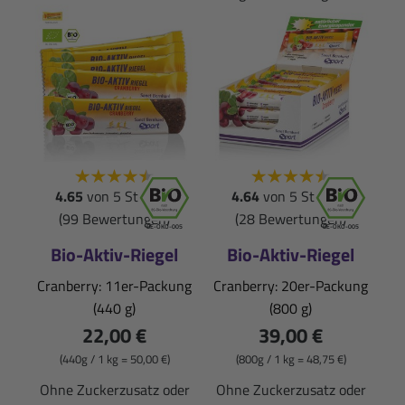
4.65
von 5 Sternen
4.64
von 5 Sternen
(99 Bewertungen)
(28 Bewertungen)
DE-ÖKO-005
DE-ÖKO-005
Bio-Aktiv-Riegel
Bio-Aktiv-Riegel
Cranberry: 11er-Packung
Cranberry: 20er-Packung
(440 g)
(800 g)
22,00 €
39,00 €
(440g / 1 kg = 50,00 €)
(800g / 1 kg = 48,75 €)
Ohne Zuckerzusatz oder
Ohne Zuckerzusatz oder