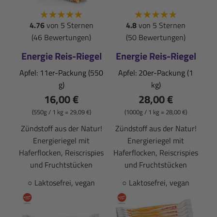
4.76
von 5 Sternen
4.8
von 5 Sternen
(46 Bewertungen)
(50 Bewertungen)
Energie Reis-Riegel
Energie Reis-Riegel
Apfel: 11er-Packung (550
Apfel: 20er-Packung (1
g)
kg)
16,00 €
28,00 €
(550g / 1 kg = 29,09 €)
(1000g / 1 kg = 28,00 €)
Zündstoff aus der Natur!
Zündstoff aus der Natur!
Energieriegel mit
Energieriegel mit
Haferflocken, Reiscrispies
Haferflocken, Reiscrispies
und Fruchtstücken
und Fruchtstücken
○ Laktosefrei, vegan
○ Laktosefrei, vegan