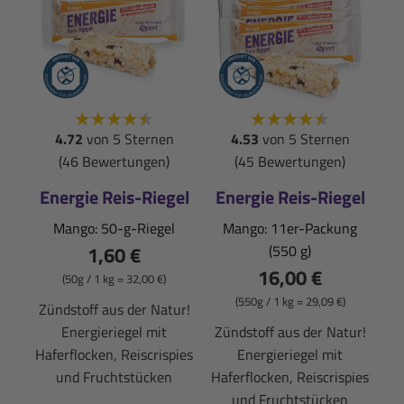
4.72
von 5 Sternen
4.53
von 5 Sternen
(46 Bewertungen)
(45 Bewertungen)
Energie Reis-Riegel
Energie Reis-Riegel
Mango: 50-g-Riegel
Mango: 11er-Packung
1,60 €
(550 g)
16,00 €
(50g / 1 kg = 32,00 €)
(550g / 1 kg = 29,09 €)
Zündstoff aus der Natur!
Energieriegel mit
Zündstoff aus der Natur!
Haferflocken, Reiscrispies
Energieriegel mit
und Fruchtstücken
Haferflocken, Reiscrispies
und Fruchtstücken