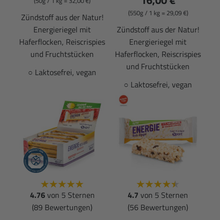
16,00 €
(50g / 1 kg = 32,00 €)
(550g / 1 kg = 29,09 €)
Zündstoff aus der Natur!
Energieriegel mit
Zündstoff aus der Natur!
Haferflocken, Reiscrispies
Energieriegel mit
und Fruchtstücken
Haferflocken, Reiscrispies
und Fruchtstücken
○ Laktosefrei, vegan
○ Laktosefrei, vegan
4.76
von 5 Sternen
4.7
von 5 Sternen
(89 Bewertungen)
(56 Bewertungen)