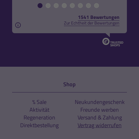
1541 Bewertungen
Zur Echtheit der Bewertungen
Aus rechtlichen Gründen weisen wir darauf hin, das
Shop
% Sale
Neukundengeschenk
Aktivität
Freunde werben
Regeneration
Versand & Zahlung
Direktbestellung
Vertrag widerrufen