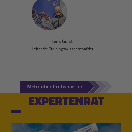
Jens Geist
Leitender Trainingswissenschaftler
Mehr über Profisportler
EXPERTENRAT