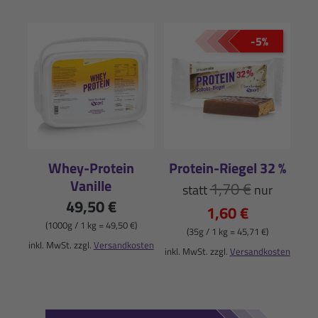
-5%
Whey-Protein
Protein-Riegel 32 %
Vanille
1,70 €
statt
nur
49,50 €
1,60 €
(1000g / 1 kg = 49,50 €)
(35g / 1 kg = 45,71 €)
inkl. MwSt. zzgl.
Versandkosten
inkl. MwSt. zzgl.
Versandkosten