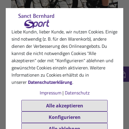
Liebe Kundin, lieber Kunde, wir nutzen Cookies. Einige
Aileen Nicole Schweikart
sind notwendig (z. B. für den Warenkorb), andere
dienen der Verbesserung des Onlineangebots. Du
kannst die nicht notwendigen Cookies "Alle
akzeptieren" oder mit "Konfigurieren" ablehnen und
gewünschte Cookies einzeln aktivieren. Weitere
Informationen zu Cookies erhältst du in
New
unserer
Datenschutzerklärung
.
Impressum
|
Datenschutz
Alle akzeptieren
Konfigurieren
Alle ablehnen