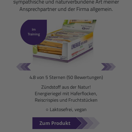
sympathische und naturverbundene Art meiner
Ansprechpartner und der Firma allgemein.
Im
Training
Energie Reis-Riegel
Apfel: 20er-Packung (1 kg)
4.8 von 5 Sternen (50 Bewertungen)
Zündstoff aus der Natur!
Energieriegel mit Haferflocken,
Reiscrispies und Fruchtstücken
○ Laktosefrei, vegan
Zum Produkt