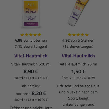
4.88
von 5 Sternen
4.92
von 5 Sternen
(115 Bewertungen)
(12 Bewertungen)
Vital-Hautmilch
Vital-Hautmilch
Vital-Hautmilch 500 ml
Vital-Hautmilch 25 ml
8,90 €
1,50 €
(500ml / 1 Liter = 17,80 €)
(25ml / 1 Liter = 60,00 €)
ab 2 Stück
Erfrischt und belebt Haut
8,20 €
und Muskeln nach dem
nur noch
Sport, beugt
(500ml / 1 Liter = 16,40 €)
Entzündungen und
Erfrischt und belebt Haut