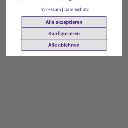
(750g / 1 kg = 22,00 €)
Impressum
|
Datenschutz
inkl. MwSt. zzgl.
Versandkosten
Alle akzeptieren
Konfigurieren
Alle ablehnen