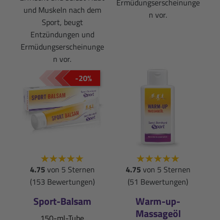
Ermüdungserscheinunge
und Muskeln nach dem
n vor.
Sport, beugt
Entzündungen und
Ermüdungserscheinunge
n vor.
-20%
4.75
von 5 Sternen
4.75
von 5 Sternen
(153 Bewertungen)
(51 Bewertungen)
Sport-Balsam
Warm-up-
Massageöl
150-ml-Tube