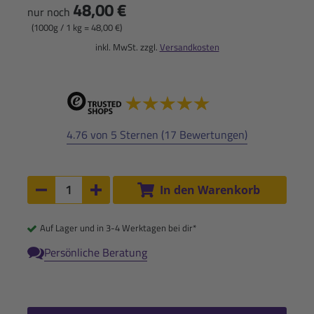
48,00 €
nur noch
(1000g / 1 kg = 48,00 €)
inkl. MwSt. zzgl.
Versandkosten
4.76 von 5 Sternen (17 Bewertungen)
Anzahl:
In den Warenkorb
Anzahl um 1 verringern
Anzahl um 1 erhöhen
Auf Lager und in 3-4 Werktagen bei dir*
Persönliche Beratung