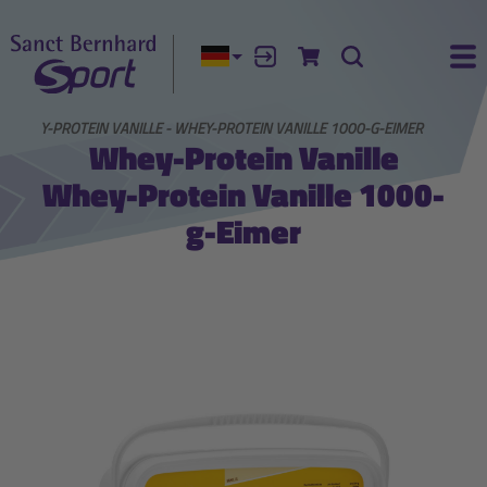
Aktuelle Sprache:
Anmelden
Zum Warenkorb
Suche
Ha
WHEY-PROTEIN VANILLE - WHEY-PROTEIN VANILLE 1000-G-EIMER
Whey-Protein Vanille
Whey-Protein Vanille 1000-
g-Eimer