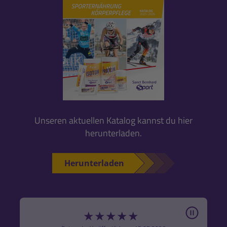
Unseren aktuellen Katalog kannst du hier
herunterladen.
Herunterladen
Pause
★
★
★
★
★