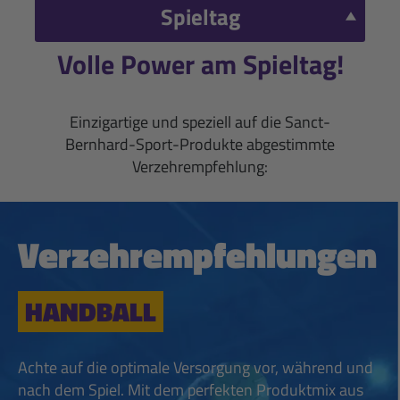
Spieltag
Volle Power am Spieltag!
Einzigartige und speziell auf die Sanct-
Bernhard-Sport-Produkte abgestimmte
Verzehrempfehlung:
Verzehrempfehlungen
HANDBALL
Achte auf die optimale Versorgung vor, während und
nach dem Spiel. Mit dem perfekten Produktmix aus