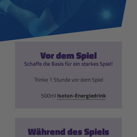
Vor dem Spiel
Schaffe die Basis für ein starkes Spiel!
Trinke 1 Stunde vor dem Spiel
500ml
Isoton-Energiedrink
Während des Spiels