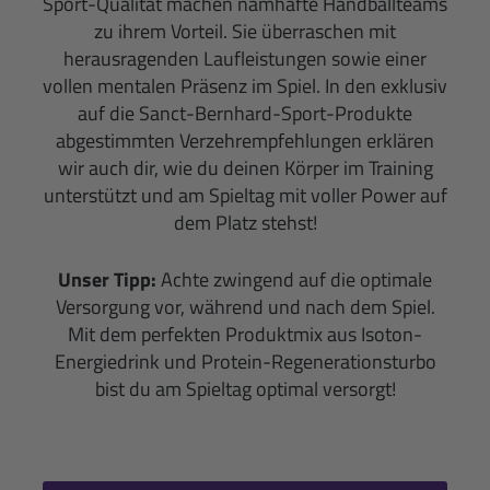
Sport-Qualität machen namhafte Handballteams
zu ihrem Vorteil. Sie überraschen mit
herausragenden Laufleistungen sowie einer
vollen mentalen Präsenz im Spiel. In den exklusiv
auf die Sanct-Bernhard-Sport-Produkte
abgestimmten Verzehrempfehlungen erklären
wir auch dir, wie du deinen Körper im Training
unterstützt und am Spieltag mit voller Power auf
dem Platz stehst!
Unser Tipp:
Achte zwingend auf die optimale
Versorgung vor, während und nach dem Spiel.
Mit dem perfekten Produktmix aus Isoton-
Energiedrink und Protein-Regenerationsturbo
bist du am Spieltag optimal versorgt!