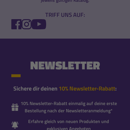
jeweils gültigen Katalog.
TRIFF UNS AUF:
FACEBOOK
INSTAGRAM
YOUTUBE
NEWSLETTER
Sichere dir deinen
10% Newsletter-Rabatt
:
10% Newsletter-Rabatt einmalig auf deine erste
Bestellung nach der Newsletteranmeldung*
Erfahre gleich von neuen Produkten und
exklusiven Angeboten