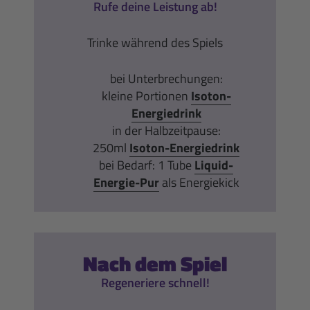
Rufe deine Leistung ab!
Trinke während des Spiels
bei Unterbrechungen:
kleine Portionen
Isoton-
Energiedrink
in der Halbzeitpause:
250ml
Isoton-Energiedrink
bei Bedarf: 1 Tube
Liquid-
Energie-Pur
als Energiekick
Nach dem Spiel
Regeneriere schnell!