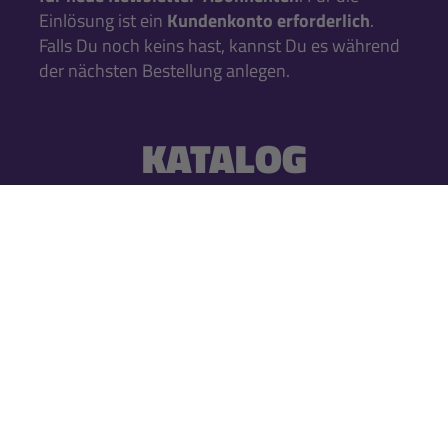
Einlösung ist ein
Kundenkonto erforderlich
.
Falls Du noch keins hast, kannst Du es während
der nächsten Bestellung anlegen.
KATALOG