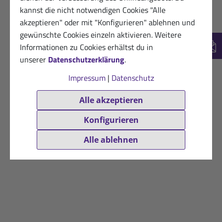
kannst die nicht notwendigen Cookies "Alle
akzeptieren" oder mit "Konfigurieren" ablehnen und
gewünschte Cookies einzeln aktivieren. Weitere
Informationen zu Cookies erhältst du in
New
unserer
Datenschutzerklärung
.
Impressum
|
Datenschutz
Alle akzeptieren
Konfigurieren
Alle ablehnen