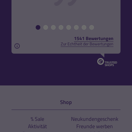
1541 Bewertungen
Zur Echtheit der Bewertungen
Aus rechtlichen Gründen weisen wir darauf hin, das
Shop
% Sale
Neukundengeschenk
Aktivität
Freunde werben