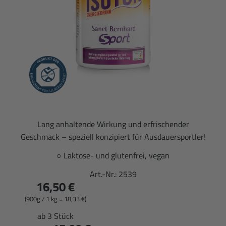
Lang anhaltende Wirkung und erfrischender
Geschmack – speziell konzipiert für Ausdauersportler!
○ Laktose- und glutenfrei, vegan
Art.-Nr.:
2539
16,50 €
(900g / 1 kg = 18,33 €)
ab 3 Stück