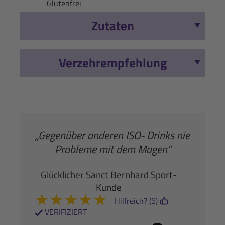
Glutenfrei
Zutaten
Verzehrempfehlung
„Gegenüber anderen ISO- Drinks nie
Probleme mit dem Magen”
Glücklicher Sanct Bernhard Sport-
Kunde
★
★
★
★
★
Hilfreich? (5)
VERIFIZIERT