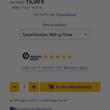
15,00 €
nur noch
(900g / 1 kg = 16,67 €)
inkl. MwSt. zzgl.
Versandkosten
Bitte auswählen:
4.85 von 5 Sternen (161 Bewertungen)
Anzahl:
In den Warenkorb
Anzahl um 1 verringern
Anzahl um 1 erhöhen
Auf Lager und in 3-4 Werktagen bei dir*
Persönliche Beratung