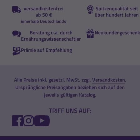
versandkostenfrei
Spitzenqualität seit
ab 50 €
über hundert Jahren
innerhalb Deutschlands
Beratung u.a. durch
Neukundengeschenk
Ernährungswissenschaftler
Prämie auf Empfehlung
Alle Preise inkl. gesetzl. MwSt. zzgl.
Versandkosten
.
Ursprüngliche Preisangaben beziehen sich auf den
jeweils gültigen Katalog.
TRIFF UNS AUF:
FACEBOOK
INSTAGRAM
YOUTUBE