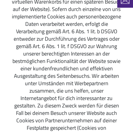
virtuellen Warenkorbs für einen späteren Besuch
New
auf der Website). Sofern durch einzelne von uns
implementierte Cookies auch personenbezogene
Daten verarbeitet werden, erfolgt die
Verarbeitung gemäß Art. 6 Abs. 1 lit. b DSGVO
entweder zur Durchführung des Vertrages oder
gemäß Art. 6 Abs. 1 lit. f DSGVO zur Wahrung
unserer berechtigten Interessen an der
bestmöglichen Funktionalität der Website sowie
einer kundenfreundlichen und effektiven
Ausgestaltung des Seitenbesuchs. Wir arbeiten
unter Umständen mit Werbepartnern
zusammen, die uns helfen, unser
Internetangebot für dich interessanter zu
gestalten. Zu diesem Zweck werden für diesen
Fall bei deinem Besuch unserer Website auch
Cookies von Partnerunternehmen auf deiner
Festplatte gespeichert (Cookies von