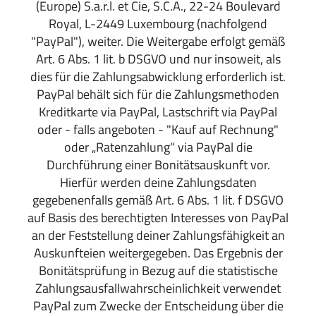
(Europe) S.a.r.l. et Cie, S.C.A., 22-24 Boulevard
Royal, L-2449 Luxembourg (nachfolgend
"PayPal"), weiter. Die Weitergabe erfolgt gemäß
Art. 6 Abs. 1 lit. b DSGVO und nur insoweit, als
dies für die Zahlungsabwicklung erforderlich ist.
PayPal behält sich für die Zahlungsmethoden
Kreditkarte via PayPal, Lastschrift via PayPal
oder - falls angeboten - "Kauf auf Rechnung"
oder „Ratenzahlung“ via PayPal die
Durchführung einer Bonitätsauskunft vor.
Hierfür werden deine Zahlungsdaten
gegebenenfalls gemäß Art. 6 Abs. 1 lit. f DSGVO
auf Basis des berechtigten Interesses von PayPal
an der Feststellung deiner Zahlungsfähigkeit an
Auskunfteien weitergegeben. Das Ergebnis der
Bonitätsprüfung in Bezug auf die statistische
Zahlungsausfallwahrscheinlichkeit verwendet
PayPal zum Zwecke der Entscheidung über die