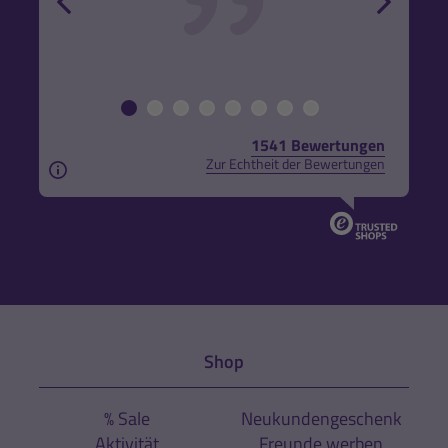
1541 Bewertungen
Zur Echtheit der Bewertungen
Aus rechtlichen Gründen weisen wir darauf hin, das
Shop
% Sale
Neukundengeschenk
Aktivität
Freunde werben