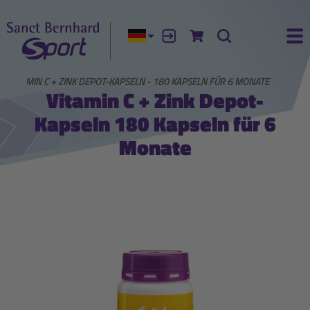
Aktuelle Sprache:
Anmelden
Zum Warenkorb
Suche
Ha
VITAMIN C + ZINK DEPOT-KAPSELN - 180 KAPSELN FÜR 6 MONATE
Vitamin C + Zink Depot-
Kapseln 180 Kapseln für 6
Monate