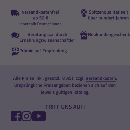
versandkostenfrei
Spitzenqualität seit
ab 50 €
über hundert Jahren
innerhalb Deutschlands
Beratung u.a. durch
Neukundengeschenk
Ernährungswissenschaftler
Prämie auf Empfehlung
Alle Preise inkl. gesetzl. MwSt. zzgl.
Versandkosten
.
Ursprüngliche Preisangaben beziehen sich auf den
jeweils gültigen Katalog.
TRIFF UNS AUF:
FACEBOOK
INSTAGRAM
YOUTUBE