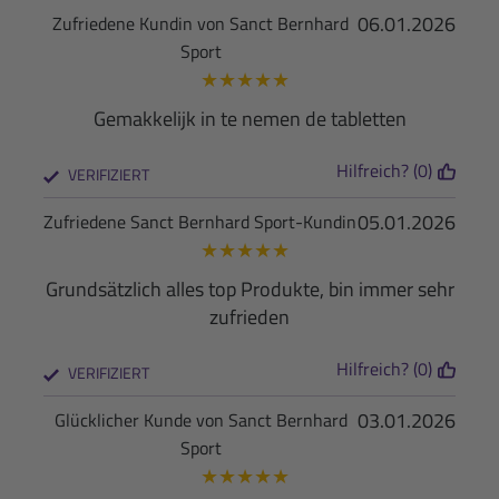
06.01.2026
Zufriedene Kundin von Sanct Bernhard
Sport
★
★
★
★
★
Gemakkelijk in te nemen de tabletten
Hilfreich? (0)
VERIFIZIERT
05.01.2026
Zufriedene Sanct Bernhard Sport-Kundin
★
★
★
★
★
Grundsätzlich alles top Produkte, bin immer sehr
zufrieden
Hilfreich? (0)
VERIFIZIERT
03.01.2026
Glücklicher Kunde von Sanct Bernhard
Sport
★
★
★
★
★