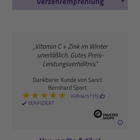
Verzehrempfehlung
„Vitamin C + Zink im Winter
unerläßlich. Gutes Preis-
Leistungsverhältnis.”
Dankbarer Kunde von Sanct
Bernhard Sport
★
★
★
★
★
Hilfreich? (1)
VERIFIZIERT