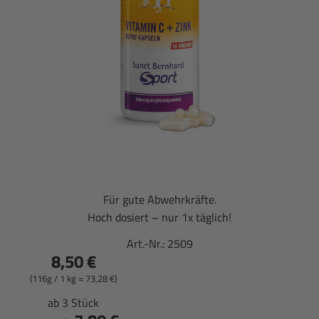
Für gute Abwehrkräfte.
Hoch dosiert – nur 1x täglich!
Art.-Nr.:
2509
8,50 €
(116g / 1 kg = 73,28 €)
ab 3 Stück