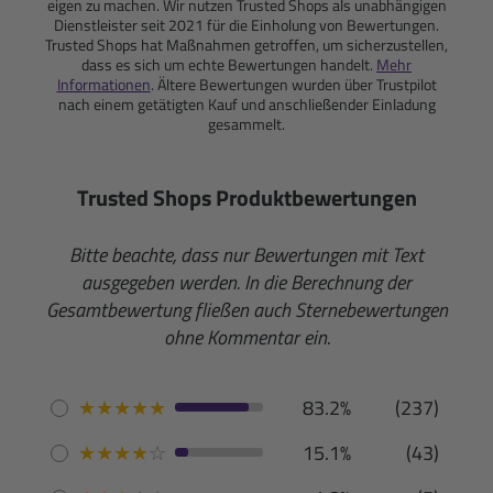
eigen zu machen. Wir nutzen Trusted Shops als unabhängigen
Dienstleister seit 2021 für die Einholung von Bewertungen.
Trusted Shops hat Maßnahmen getroffen, um sicherzustellen,
dass es sich um echte Bewertungen handelt.
Mehr
Informationen
. Ältere Bewertungen wurden über Trustpilot
nach einem getätigten Kauf und anschließender Einladung
gesammelt.
Trusted Shops Produktbewertungen
Bitte beachte, dass nur Bewertungen mit Text
ausgegeben werden. In die Berechnung der
Gesamtbewertung fließen auch Sternebewertungen
ohne Kommentar ein.
★
★
★
★
★
83.2%
(237)
★
★
★
★
☆
15.1%
(43)