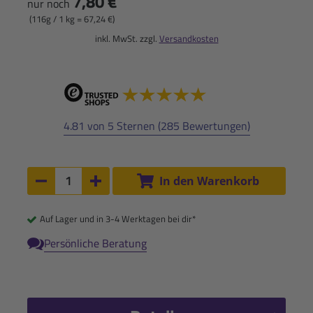
7,80 €
nur noch
(116g / 1 kg = 67,24 €)
inkl. MwSt. zzgl.
Versandkosten
4.81 von 5 Sternen (285 Bewertungen)
Anzahl:
In den Warenkorb
Anzahl um 1 verringern
Anzahl um 1 erhöhen
Auf Lager und in 3-4 Werktagen bei dir*
Persönliche Beratung