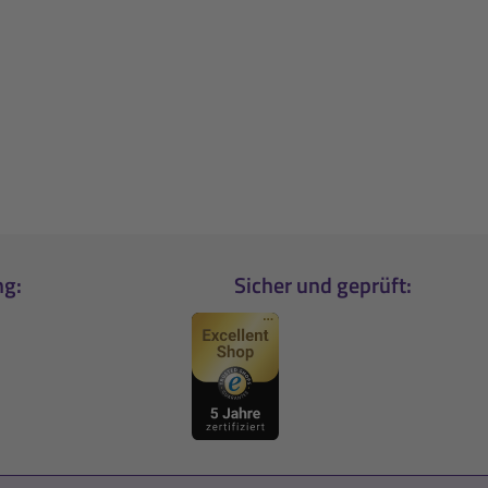
ng:
Sicher und geprüft: