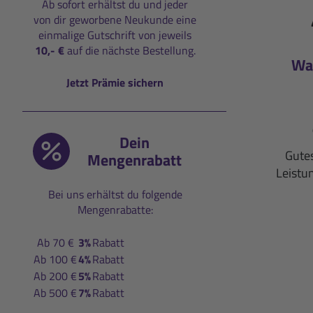
Ab sofort erhältst du und jeder
von dir geworbene Neukunde eine
einmalige Gutschrift von jeweils
10,- €
auf die nächste Bestellung.
Wa
Jetzt Prämie sichern
Dein
Gute
Mengenrabatt
Leistu
Bei uns erhältst du folgende
Mengenrabatte:
Ab 70 €
3%
Rabatt
Ab 100 €
4%
Rabatt
Ab 200 €
5%
Rabatt
Ab 500 €
7%
Rabatt