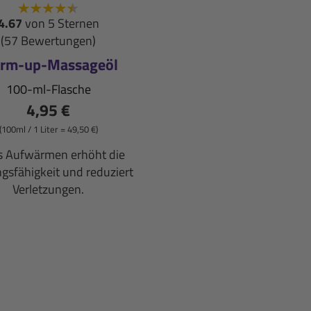
4.67
von 5 Sternen
(57 Bewertungen)
rm-up-Massageöl
100-ml-Flasche
4,95 €
(100ml / 1 Liter = 49,50 €)
s Aufwärmen erhöht die
ngsfähigkeit und reduziert
Verletzungen.