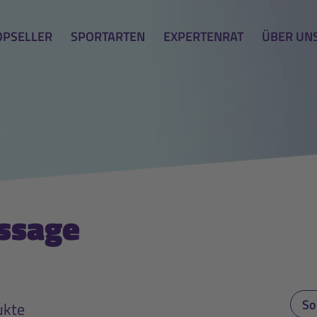
OPSELLER
SPORTARTEN
EXPERTENRAT
ÜBER UN
ssage
ukte