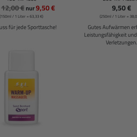
12,00 €
9,50 €
9,50 €
t
nur
(150ml / 1 Liter = 63,33 €)
(250ml / 1 Liter = 38,0
uss für jede Sporttasche!
Gutes Aufwärmen er
Leistungsfähigkeit und
Verletzungen