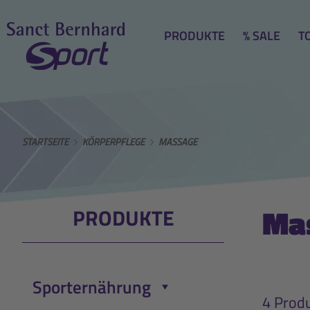
PRODUKTE
% SALE
T
STARTSEITE
KÖRPERPFLEGE
MASSAGE
Ma
PRODUKTE
Sporternährung
Menü öffnen/schließen
4 Prod