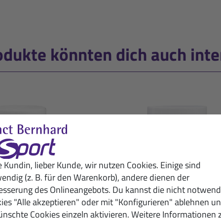
odukte könnten dich auch inte
e Kundin, lieber Kunde, wir nutzen Cookies. Einige sind
endig (z. B. für den Warenkorb), andere dienen der
esserung des Onlineangebots. Du kannst die nicht notwend
ies "Alle akzeptieren" oder mit "Konfigurieren" ablehnen u
nschte Cookies einzeln aktivieren. Weitere Informationen 