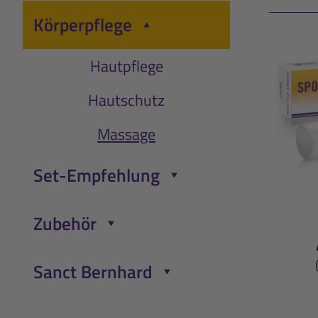
Körperpflege
Menü öffnen/schließen
Hautpflege
Hautschutz
Massage
Set-Empfehlung
Menü öffnen/schließen
Zubehör
Menü öffnen/schließen
Sanct Bernhard
Menü öffnen/schließen