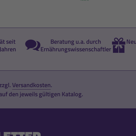
ät seit
Beratung u.a. durch
Neu
Jahren
Ernährungswissenschaftler
zzgl.
Versandkosten
.
uf den jeweils gültigen Katalog.