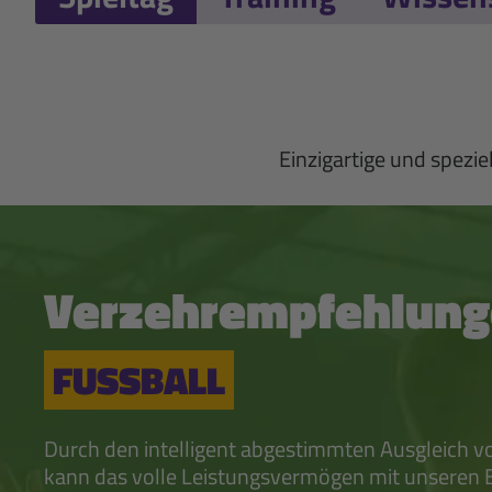
Einzigartige und spez
Verzehrempfehlun
FUSSBALL
Durch den intelligent abgestimmten Ausgleich v
kann das volle Leistungsvermögen mit unseren