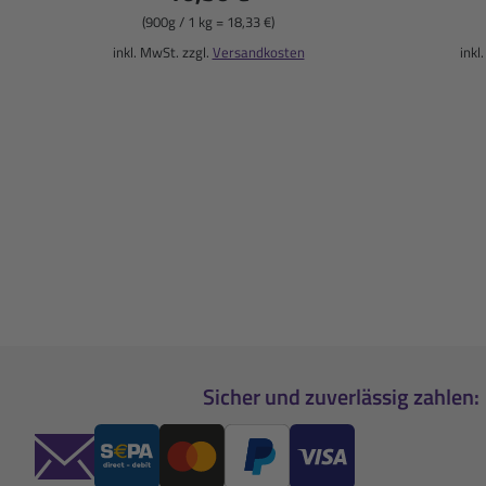
(900g / 1 kg = 18,33 €)
inkl. MwSt. zzgl.
Versandkosten
inkl
Sicher und zuverlässig zahlen: