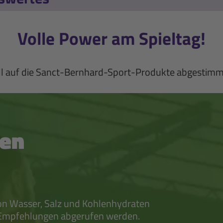
Volle Power am Spieltag!
iell auf die Sanct-Bernhard-Sport-Produkte abgestim
gen
on Wasser, Salz und Kohlenhydraten
 Empfehlungen abgerufen werden.