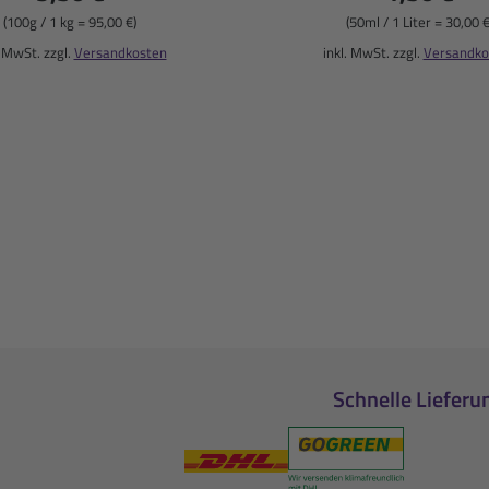
(100g / 1 kg = 95,00 €)
(50ml / 1 Liter = 30,00 €
. MwSt. zzgl.
Versandkosten
inkl. MwSt. zzgl.
Versandko
Schnelle Lieferu