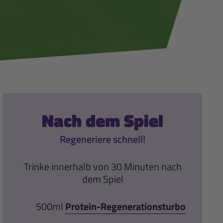
Nach dem Spiel
Regeneriere schnell!
Trinke innerhalb von 30 Minuten nach
dem Spiel
500ml
Protein-Regenerationsturbo