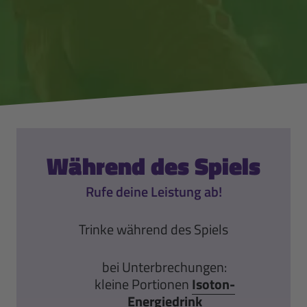
Während des Spiels
Rufe deine Leistung ab!
Trinke während des Spiels
bei Unterbrechungen:
kleine Portionen
Isoton-
Energiedrink