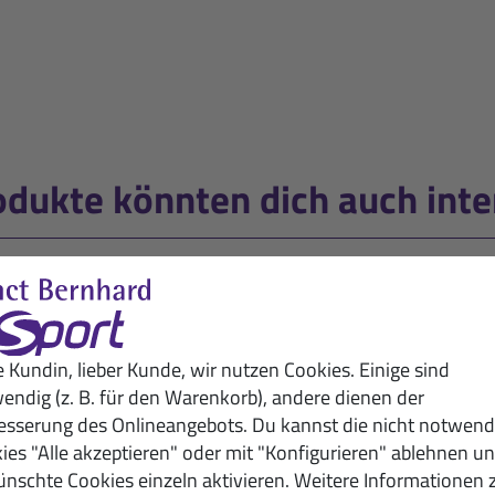
odukte könnten dich auch inte
e Kundin, lieber Kunde, wir nutzen Cookies. Einige sind
endig (z. B. für den Warenkorb), andere dienen der
esserung des Onlineangebots. Du kannst die nicht notwend
ies "Alle akzeptieren" oder mit "Konfigurieren" ablehnen u
nschte Cookies einzeln aktivieren. Weitere Informationen 