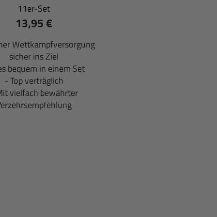
11er-Set
13,95 €
iner Wettkampfversorgung
sicher ins Ziel
les bequem in einem Set
- Top verträglich
Mit vielfach bewährter
Verzehrsempfehlung