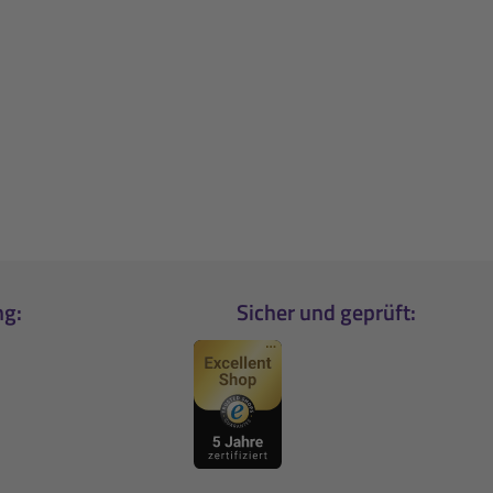
ng:
Sicher und geprüft: