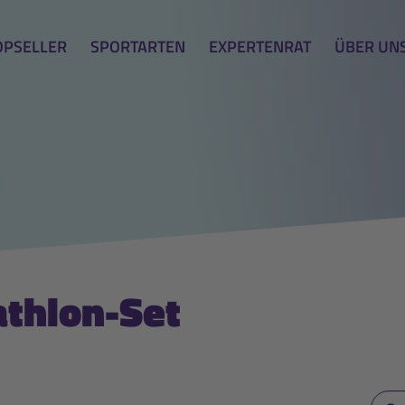
OPSELLER
SPORTARTEN
EXPERTENRAT
ÜBER UN
athlon-Set