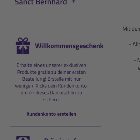
Sanct Bernhard
Menü öffnen/schließen
Mit de
- Al
Willkommensgeschenk
- 
Erhalte eines unserer exklusiven
Produkte gratis zu deiner ersten
Bestellung! Erstelle mit nur
wenigen Klicks dein Kundenkonto,
um dir dieses Dankeschön zu
sichern.
Kundenkonto erstellen