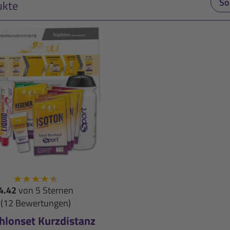
ukte
4.42
von 5 Sternen
(12 Bewertungen)
thlonset Kurzdistanz