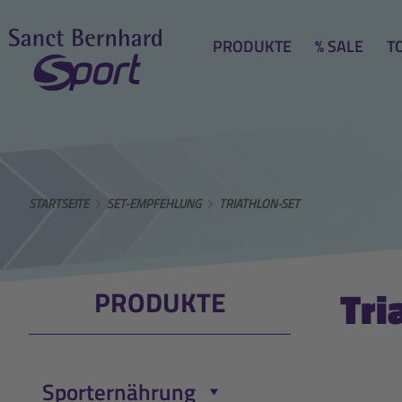
PRODUKTE
% SALE
T
STARTSEITE
SET-EMPFEHLUNG
TRIATHLON-SET
Tri
PRODUKTE
Sporternährung