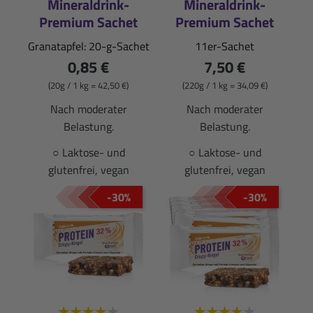
Mineraldrink-
Mineraldrink-
Premium Sachet
Premium Sachet
Granatapfel: 20-g-Sachet
11er-Sachet
0,85 €
7,50 €
(20g / 1 kg = 42,50 €)
(220g / 1 kg = 34,09 €)
Nach moderater
Nach moderater
Belastung.
Belastung.
○ Laktose- und
○ Laktose- und
glutenfrei, vegan
glutenfrei, vegan
-30%
-30%