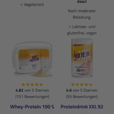
dazu!
○ Vegetarisch
Nach moderater
Belastung.
○ Laktose- und
glutenfrei, vegan
4.82
von 5 Sternen
4.6
von 5 Sternen
(151 Bewertungen)
(55 Bewertungen)
Whey-Protein 100 %
Proteindrink XXL 92