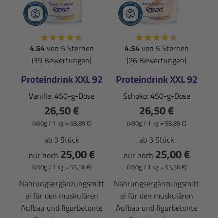
4.54
von 5 Sternen
4.54
von 5 Sternen
(39 Bewertungen)
(26 Bewertungen)
Proteindrink XXL 92
Proteindrink XXL 92
Vanille: 450-g-Dose
Schoko: 450-g-Dose
26,50 €
26,50 €
(450g / 1 kg = 58,89 €)
(450g / 1 kg = 58,89 €)
ab 3 Stück
ab 3 Stück
25,00 €
25,00 €
nur noch
nur noch
(450g / 1 kg = 55,56 €)
(450g / 1 kg = 55,56 €)
Nahrungsergänzungsmitt
Nahrungsergänzungsmitt
el für den muskulären
el für den muskulären
Aufbau und figurbetonte
Aufbau und figurbetonte