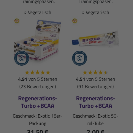
Trainingsphasen.
Trainingsphasen.
○ Vegetarisch
○ Vegetarisch
4.91
von 5 Sternen
4.51
von 5 Sternen
(23 Bewertungen)
(91 Bewertungen)
Regenerations-
Regenerations-
Turbo +BCAA
Turbo +BCAA
Geschmack: Exotic 18er-
Geschmack: Exotic 50-
Packung
ml-Tube
31,50 €
2,00 €