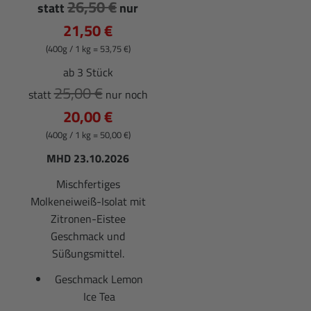
26,50 €
statt
nur
21,50 €
(400g / 1 kg = 53,75 €)
ab 3 Stück
25,00 €
statt
nur noch
20,00 €
(400g / 1 kg = 50,00 €)
MHD 23.10.2026
Mischfertiges
Molkeneiweiß-Isolat mit
Zitronen-Eistee
Geschmack und
Süßungsmittel.
Geschmack Lemon
Ice Tea