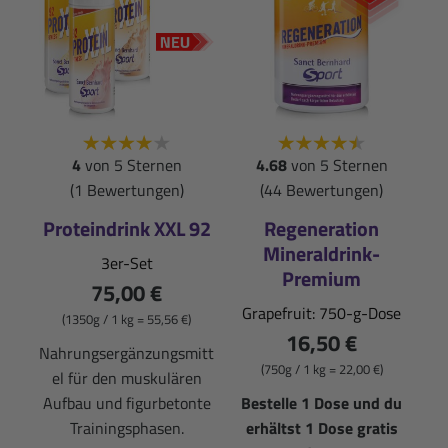
4
von 5 Sternen
4.68
von 5 Sternen
(1 Bewertungen)
(44 Bewertungen)
Proteindrink XXL 92
Regeneration
Mineraldrink-
3er-Set
Premium
75,00 €
Grapefruit: 750-g-Dose
(1350g / 1 kg = 55,56 €)
16,50 €
Nahrungsergänzungsmitt
(750g / 1 kg = 22,00 €)
el für den muskulären
Aufbau und figurbetonte
Bestelle 1 Dose und du
Trainingsphasen.
erhältst 1 Dose gratis