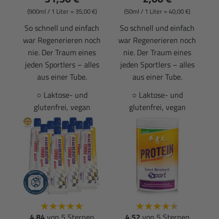
(900ml / 1 Liter = 35,00 €)
(50ml / 1 Liter = 40,00 €)
So schnell und einfach
So schnell und einfach
war Regenerieren noch
war Regenerieren noch
nie. Der Traum eines
nie. Der Traum eines
jeden Sportlers – alles
jeden Sportlers – alles
aus einer Tube.
aus einer Tube.
○ Laktose- und
○ Laktose- und
glutenfrei, vegan
glutenfrei, vegan
4.84
von 5 Sternen
4.52
von 5 Sternen