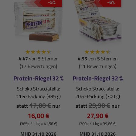
-5%
-6%
4.47
von 5 Sternen
4.55
von 5 Sternen
(17 Bewertungen)
(11 Bewertungen)
Protein-Riegel 32 %
Protein-Riegel 32 %
Schoko Stracciatella:
Schoko Stracciatella:
11er-Packung (385 g)
20er-Packung (700 g)
17,00 €
29,90 €
statt
nur
statt
nur
16,00 €
27,90 €
(385g / 1 kg = 41,56 €)
(700g / 1 kg = 39,86 €)
MHD 31.10.2026
MHD 31.10.2026