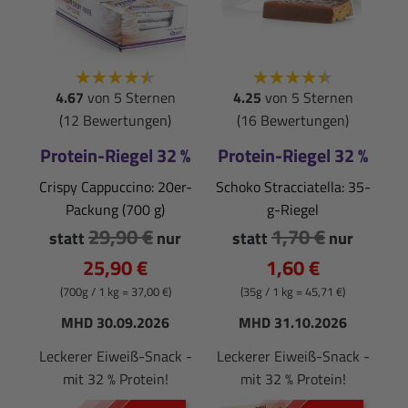
4.67
von 5 Sternen
4.25
von 5 Sternen
(12 Bewertungen)
(16 Bewertungen)
Protein-Riegel 32 %
Protein-Riegel 32 %
Crispy Cappuccino: 20er-
Schoko Stracciatella: 35-
Packung (700 g)
g-Riegel
29,90 €
1,70 €
statt
nur
statt
nur
25,90 €
1,60 €
(700g / 1 kg = 37,00 €)
(35g / 1 kg = 45,71 €)
MHD 30.09.2026
MHD 31.10.2026
Leckerer Eiweiß-Snack -
Leckerer Eiweiß-Snack -
mit 32 % Protein!
mit 32 % Protein!