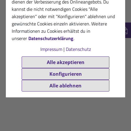
dienen der Verbesserung des Onlineangebots. Du
kannst die nicht notwendigen Cookies "Alle
akzeptieren" oder mit "Konfigurieren" ablehnen und
gewünschte Cookies einzeln aktivieren. Weitere
Informationen zu Cookies erhältst du in
New
unserer
Datenschutzerklärung
.
Impressum
|
Datenschutz
Alle akzeptieren
Konfigurieren
Alle ablehnen