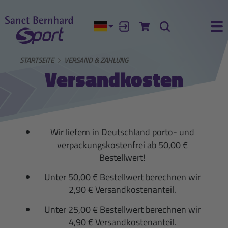
Aktuelle Sprache:
Anmelden
Zum Warenkorb
Suche
Ha
STARTSEITE
VERSAND & ZAHLUNG
Versandkosten
Wir liefern in Deutschland porto- und
verpackungskostenfrei ab 50,00 €
Bestellwert!
Unter 50,00 € Bestellwert berechnen wir
2,90 € Versandkostenanteil.
Unter 25,00 € Bestellwert berechnen wir
4,90 € Versandkostenanteil.