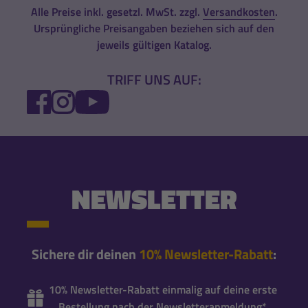
Alle Preise inkl. gesetzl. MwSt. zzgl.
Versandkosten
.
Ursprüngliche Preisangaben beziehen sich auf den
jeweils gültigen Katalog.
TRIFF UNS AUF:
FACEBOOK
INSTAGRAM
YOUTUBE
NEWSLETTER
Sichere dir deinen
10% Newsletter-Rabatt
:
10% Newsletter-Rabatt einmalig auf deine erste
Bestellung nach der Newsletteranmeldung*