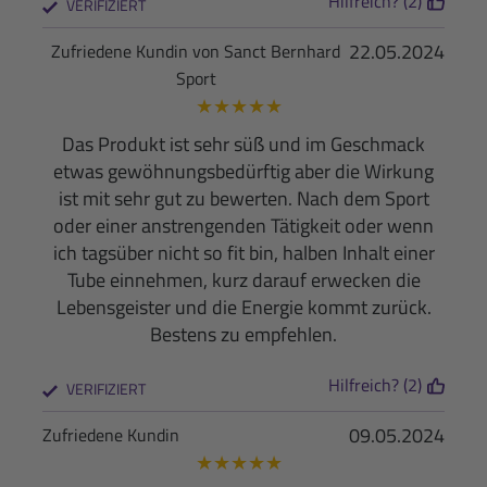
Hilfreich? (2)
VERIFIZIERT
22.05.2024
Zufriedene Kundin von Sanct Bernhard
Sport
★
★
★
★
★
Das Produkt ist sehr süß und im Geschmack
etwas gewöhnungsbedürftig aber die Wirkung
ist mit sehr gut zu bewerten. Nach dem Sport
oder einer anstrengenden Tätigkeit oder wenn
ich tagsüber nicht so fit bin, halben Inhalt einer
Tube einnehmen, kurz darauf erwecken die
Lebensgeister und die Energie kommt zurück.
Bestens zu empfehlen.
Hilfreich? (2)
VERIFIZIERT
09.05.2024
Zufriedene Kundin
★
★
★
★
★