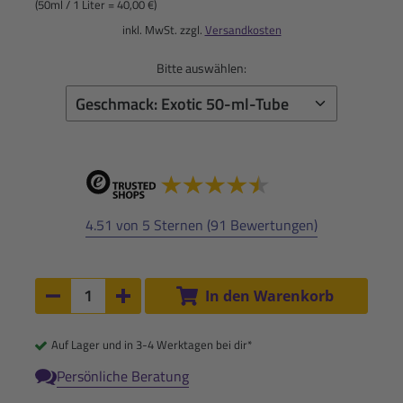
(50ml / 1 Liter = 40,00 €)
inkl. MwSt. zzgl.
Versandkosten
Bitte auswählen:
4.51 von 5 Sternen (91 Bewertungen)
Anzahl:
In den Warenkorb
Anzahl um 1 verringern
Anzahl um 1 erhöhen
Auf Lager und in 3-4 Werktagen bei dir*
Persönliche Beratung