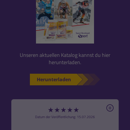
Unseren aktuellen Katalog kannst du hier
herunterladen.
Herunterladen
Pause
★
★
★
★
★
6
Datum der Veröffentlichung: 15.07.2026
den