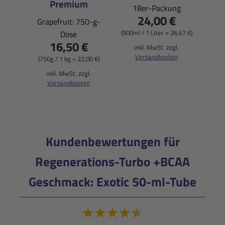
Premium
18er-Packung
24,00 €
(900ml
Grapefruit: 750-g-
(900ml / 1 Liter = 26,67 €)
Dose
i
16,50 €
inkl. MwSt. zzgl.
Versandkosten
(750g / 1 kg = 22,00 €)
inkl. MwSt. zzgl.
Versandkosten
Kundenbewertungen für
Regenerations-Turbo +BCAA
Geschmack: Exotic 50-ml-Tube