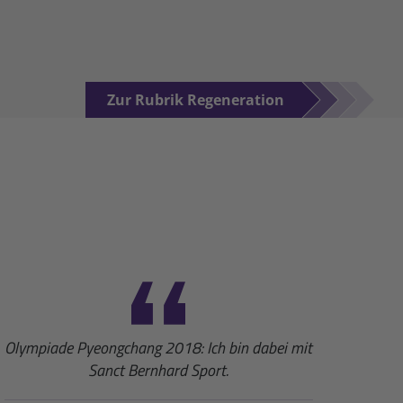
Zur Rubrik Regeneration
Olympiade Pyeongchang 2018: Ich bin dabei mit
Sanct Bernhard Sport.
Nahru
schwa