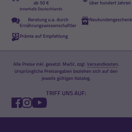
ab 50 €
über hundert Jahren
innerhalb Deutschlands
Beratung u.a. durch
Neukundengeschenk
Ernährungswissenschaftler
Prämie auf Empfehlung
Alle Preise inkl. gesetzl. MwSt. zzgl.
Versandkosten
.
Ursprüngliche Preisangaben beziehen sich auf den
jeweils gültigen Katalog.
TRIFF UNS AUF:
FACEBOOK
INSTAGRAM
YOUTUBE