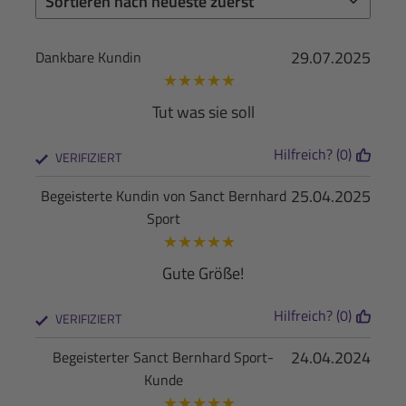
29.07.2025
Dankbare Kundin
★
★
★
★
★
Tut was sie soll
Hilfreich? (0)
VERIFIZIERT
25.04.2025
Begeisterte Kundin von Sanct Bernhard
Sport
★
★
★
★
★
Gute Größe!
Hilfreich? (0)
VERIFIZIERT
24.04.2024
Begeisterter Sanct Bernhard Sport-
Kunde
★
★
★
★
★