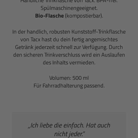
Handliche Trinkflasche von Tacx. BPA-frei.
Spülmaschinengeeignet.
Bio-Flasche
(kompostierbar).
In der handlich, robusten Kunststoff-Trinkflasche
von Tacx hast du dein fertig angemischtes
Getränk jederzeit schnell zur Verfügung. Durch
den sicheren Trinkverschluss wird ein Auslaufen
des Inhalts vermieden.
Volumen: 500 ml
Für Fahrradhalterung passend.
„Ich liebe die einfach. Hat auch
nicht jeder.”