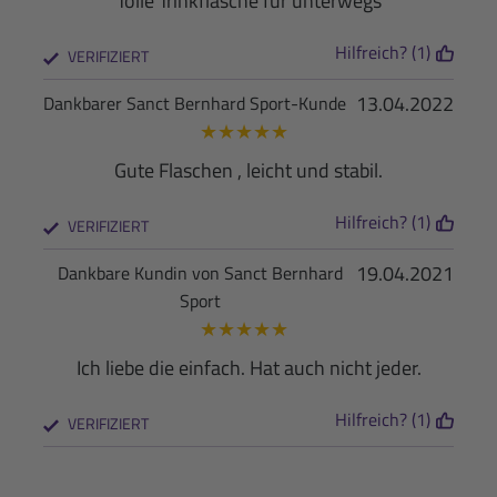
Tolle Trinkflasche für unterwegs
Hilfreich? (1)
VERIFIZIERT
13.04.2022
Dankbarer Sanct Bernhard Sport-Kunde
★
★
★
★
★
Gute Flaschen , leicht und stabil.
Hilfreich? (1)
VERIFIZIERT
19.04.2021
Dankbare Kundin von Sanct Bernhard
Sport
★
★
★
★
★
Ich liebe die einfach. Hat auch nicht jeder.
Hilfreich? (1)
VERIFIZIERT