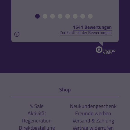
1541 Bewertungen
Zur Echtheit der Bewertungen
Aus rechtlichen Gründen weisen wir darauf hin, das
Shop
% Sale
Neukundengeschenk
Aktivität
Freunde werben
Regeneration
Versand & Zahlung
Direktbestellung
Vertrag widerrufen