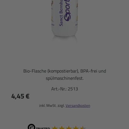
Bio-Flasche (kompostierbar), BPA-frei und
spülmaschinenfest.
Art.-Nr.:
2513
4,45 €
inkl. MwSt. zzgl.
Versandkosten