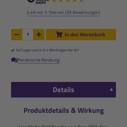
4.49 von 5 Sternen (39 Bewertungen)
Anzahl:
In den Warenkorb
Anzahl um 1 verringern
Anzahl um 1 erhöhen
Auf Lager und in 3-4 Werktagen bei dir*
Persönliche Beratung
Details
Produktdetails & Wirkung