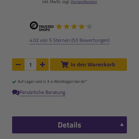
inkl. MwSt. zzgl.
Versandkosten
4.02 von 5 Sternen (53 Bewertungen)
Anzahl:
In den Warenkorb
Anzahl um 1 verringern
Anzahl um 1 erhöhen
Auf Lager und in 3-4 Werktagen bei dir*
Persönliche Beratung
Details