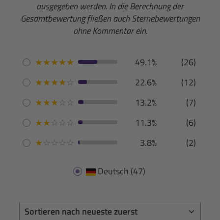
ausgegeben werden. In die Berechnung der
Gesamtbewertung fließen auch Sternebewertungen
ohne Kommentar ein.
★
★
★
★
★
49.1%
(26)
★
★
★
★
☆
22.6%
(12)
★
★
★
☆
☆
13.2%
(7)
★
★
☆
☆
☆
11.3%
(6)
★
☆
☆
☆
☆
3.8%
(2)
Deutsch
(47)