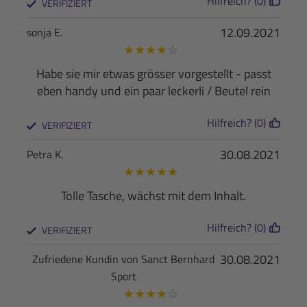
Hilfreich? (0)
VERIFIZIERT
12.09.2021
sonja E.
★
★
★
★
☆
Habe sie mir etwas grösser vorgestellt - passt
eben handy und ein paar leckerli / Beutel rein
Hilfreich? (0)
VERIFIZIERT
30.08.2021
Petra K.
★
★
★
★
★
Tolle Tasche, wächst mit dem Inhalt.
Hilfreich? (0)
VERIFIZIERT
30.08.2021
Zufriedene Kundin von Sanct Bernhard
Sport
★
★
★
★
☆