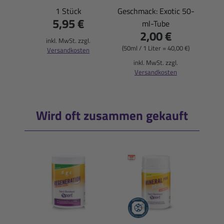
1 Stück
Geschmack: Exotic 50-
Himbe
5,95 €
ml-Tube
2,00 €
(50
inkl. MwSt. zzgl.
(50ml / 1 Liter = 40,00 €)
Versandkosten
i
inkl. MwSt. zzgl.
Versandkosten
Wird oft zusammen gekauft