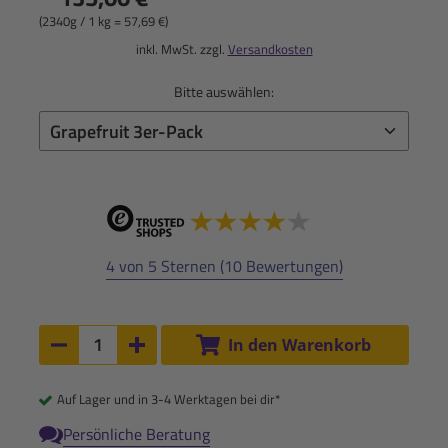
(2340g / 1 kg = 57,69 €)
inkl. MwSt. zzgl.
Versandkosten
Bitte auswählen:
4 von 5 Sternen (10 Bewertungen)
Anzahl:
In den Warenkorb
Anzahl um 1 verringern
Anzahl um 1 erhöhen
Auf Lager und in 3-4 Werktagen bei dir*
Persönliche Beratung