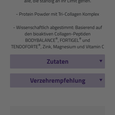
alle, die ständig an ihr Limit gehen.
- Protein Powder mit Tri-Collagen Komplex
- Wissenschaftlich abgestimmt: Basierend auf
den bioaktiven Collagen-Peptiden
®
®
BODYBALANCE
, FORTIGEL
und
®
TENDOFORTE
, Zink, Magnesium und Vitamin C
Zutaten
Verzehrempfehlung