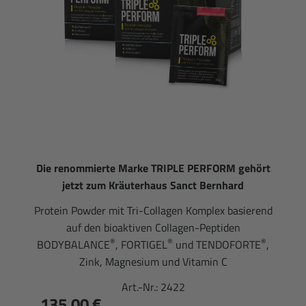
Die renommierte Marke TRIPLE PERFORM gehört
jetzt zum Kräuterhaus Sanct Bernhard
Protein Powder mit Tri-Collagen Komplex basierend
auf den bioaktiven Collagen-Peptiden
®
®
®
BODYBALANCE
, FORTIGEL
und TENDOFORTE
,
Zink, Magnesium und Vitamin C
Art.-Nr.:
2422
135,00 €