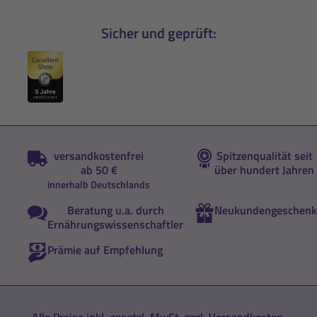
Sicher und geprüft:
versandkostenfrei
Spitzenqualität seit
ab 50 €
über hundert Jahren
innerhalb Deutschlands
Beratung u.a. durch
Neukundengeschenk
Ernährungswissenschaftler
Prämie auf Empfehlung
Alle Preise inkl. gesetzl. MwSt. zzgl.
Versandkosten
.