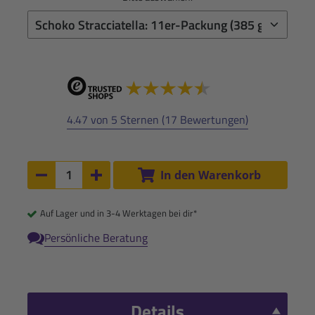
4.47 von 5 Sternen (17 Bewertungen)
Anzahl:
In den Warenkorb
Anzahl um 1 verringern
Anzahl um 1 erhöhen
Auf Lager und in 3-4 Werktagen bei dir*
Persönliche Beratung
Details