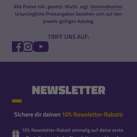
Alle Preise inkl. gesetzl. MwSt. zzgl.
Versandkosten
.
Ursprüngliche Preisangaben beziehen sich auf den
jeweils gültigen Katalog.
TRIFF UNS AUF:
FACEBOOK
INSTAGRAM
YOUTUBE
NEWSLETTER
Sichere dir deinen
10% Newsletter-Rabatt
:
10% Newsletter-Rabatt einmalig auf deine erste