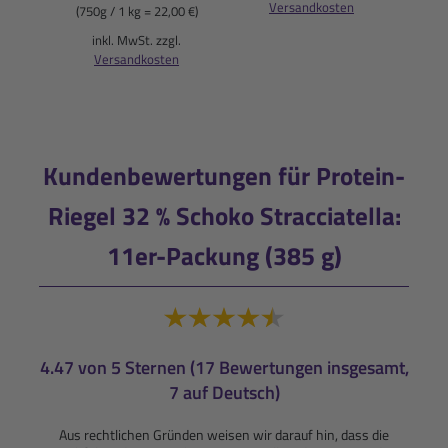
Versandkosten
(750g / 1 kg = 22,00 €)
i
inkl. MwSt. zzgl.
Versandkosten
Kundenbewertungen für Protein-
Riegel 32 % Schoko Stracciatella:
11er-Packung (385 g)
4.47 von 5 Sternen (17 Bewertungen insgesamt,
7 auf Deutsch)
Aus rechtlichen Gründen weisen wir darauf hin, dass die