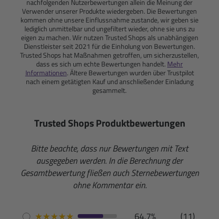
nachfolgenden Nutzerbewertungen allein die Meinung der
Verwender unserer Produkte wiedergeben. Die Bewertungen
kommen ohne unsere Einflussnahme zustande, wir geben sie
lediglich unmittelbar und ungefiltert wieder, ohne sie uns zu
eigen zu machen. Wir nutzen Trusted Shops als unabhängigen
Dienstleister seit 2021 für die Einholung von Bewertungen.
Trusted Shops hat Maßnahmen getroffen, um sicherzustellen,
dass es sich um echte Bewertungen handelt.
Mehr
Informationen
. Ältere Bewertungen wurden über Trustpilot
nach einem getätigten Kauf und anschließender Einladung
gesammelt.
Trusted Shops Produktbewertungen
Bitte beachte, dass nur Bewertungen mit Text
ausgegeben werden. In die Berechnung der
Gesamtbewertung fließen auch Sternebewertungen
ohne Kommentar ein.
★
★
★
★
★
64.7%
(11)