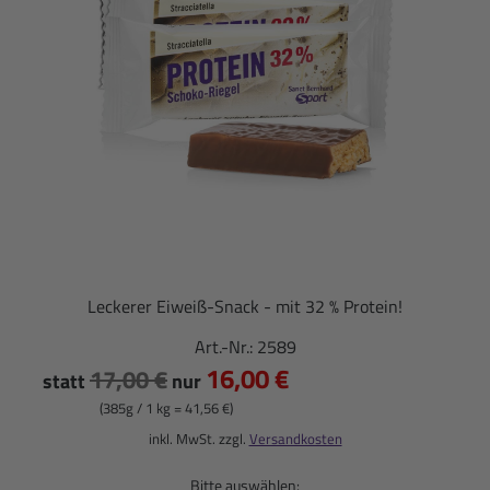
Leckerer Eiweiß-Snack - mit 32 % Protein!
Art.-Nr.:
2589
16,00 €
17,00 €
statt
nur
(385g / 1 kg = 41,56 €)
inkl. MwSt. zzgl.
Versandkosten
Bitte auswählen: