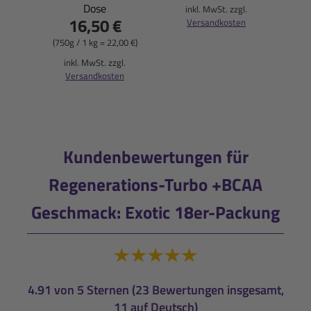
(900ml
Dose
inkl. MwSt. zzgl.
16,50 €
Versandkosten
i
(750g / 1 kg = 22,00 €)
inkl. MwSt. zzgl.
Versandkosten
Kundenbewertungen für
Regenerations-Turbo +BCAA
Geschmack: Exotic 18er-Packung
4.91 von 5 Sternen (23 Bewertungen insgesamt,
11 auf Deutsch)