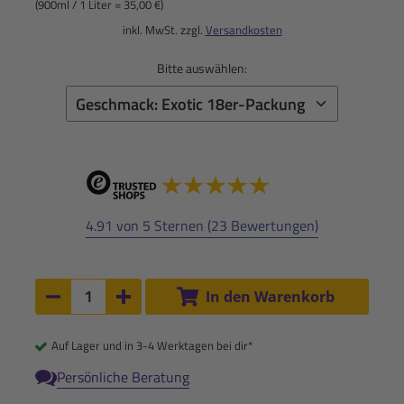
(900ml / 1 Liter = 35,00 €)
inkl. MwSt. zzgl.
Versandkosten
Bitte auswählen:
4.91 von 5 Sternen (23 Bewertungen)
Anzahl:
In den Warenkorb
Anzahl um 1 verringern
Anzahl um 1 erhöhen
Auf Lager und in 3-4 Werktagen bei dir*
Persönliche Beratung