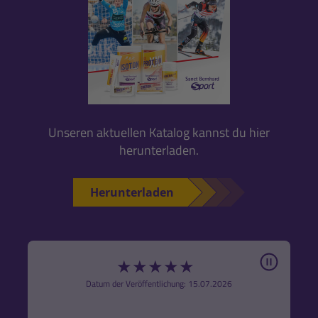
Unseren aktuellen Katalog kannst du hier
herunterladen.
Herunterladen
Pause
★
★
★
★
★
6
Datum der Veröffentlichung: 15.07.2026
den