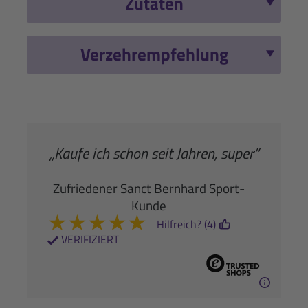
Zutaten
Verzehrempfehlung
„Kaufe ich schon seit Jahren, super”
Zufriedener Sanct Bernhard Sport-
Kunde
★
★
★
★
★
Hilfreich? (4)
VERIFIZIERT