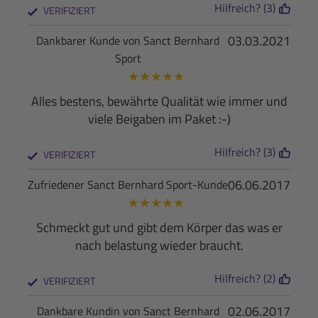
Hilfreich? (3)
VERIFIZIERT
03.03.2021
Dankbarer Kunde von Sanct Bernhard
Sport
★
★
★
★
★
Alles bestens, bewährte Qualität wie immer und
viele Beigaben im Paket :-)
Hilfreich? (3)
VERIFIZIERT
06.06.2017
Zufriedener Sanct Bernhard Sport-Kunde
★
★
★
★
★
Schmeckt gut und gibt dem Körper das was er
nach belastung wieder braucht.
Hilfreich? (2)
VERIFIZIERT
02.06.2017
Dankbare Kundin von Sanct Bernhard