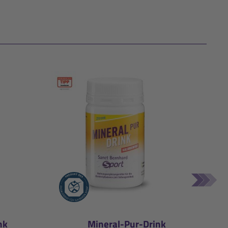
nk
Mineral-Pur-Drink