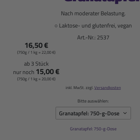
Nach moderater Belastung.
○ Laktose- und glutenfrei, vegan
Art.-Nr.:
2537
16,50 €
(750g / 1 kg = 22,00 €)
ab 3 Stück
15,00 €
nur noch
(750g / 1 kg = 20,00 €)
inkl. MwSt. zzgl.
Versandkosten
Bitte auswählen:
Granatapfel: 750-g-Dose