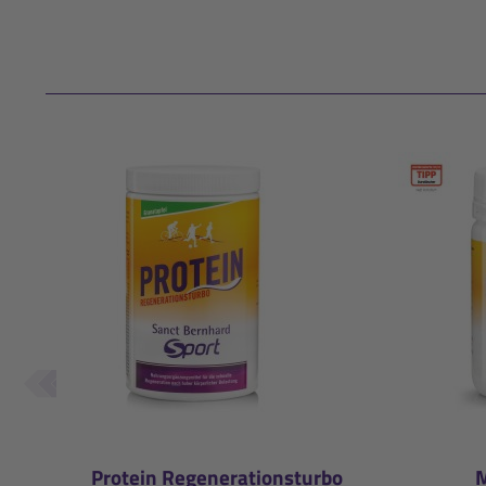
Protein Regenerationsturbo
M