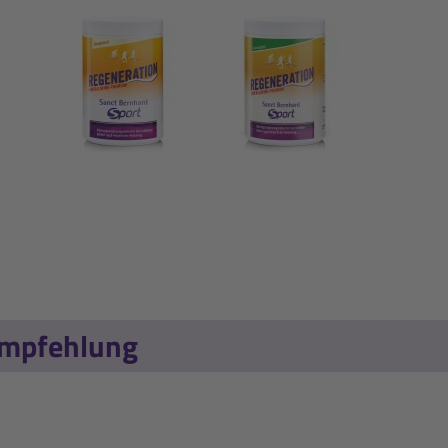
empfehlung