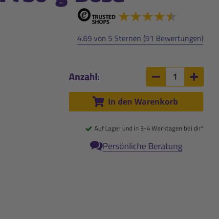
4.69 von 5 Sternen (91 Bewertungen)
Anzahl:
Anzahl um 1 ver
Anzah
In den Warenkorb
Auf Lager und in 3-4 Werktagen bei dir*
Persönliche Beratung