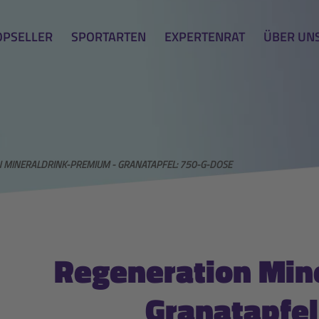
OPSELLER
SPORTARTEN
EXPERTENRAT
ÜBER UN
 MINERALDRINK-PREMIUM - GRANATAPFEL: 750-G-DOSE
Regeneration Min
Granatapfel