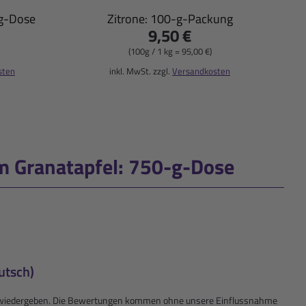
-g-Dose
Zitrone: 100-g-Packung
9,50 €
(100g / 1 kg = 95,00 €)
sten
inkl. MwSt. zzgl.
Versandkosten
 Granatapfel: 750-g-Dose
utsch)
kte wiedergeben. Die Bewertungen kommen ohne unsere Einflussnahme