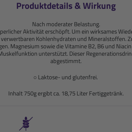
Produktdetails & Wirkung
Nach moderater Belastung
.
erlicher Aktivität erschöpft.
Um ein wirksames Wieder
verwertbaren Kohlenhydraten und Mineralstoffen. Zusä
gen. Magnesium sowie die Vitamine B2, B6 und Niacin 
skelfunktion unterstützt. Dieser Regenerationsdrink
abgestimmt.
○ Laktose- und glutenfrei.
Inhalt 750g ergibt ca. 18,75 Liter Fertiggetränk.