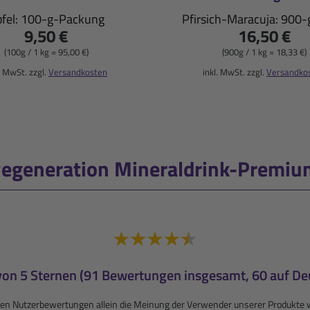
fel: 100-g-Packung
Pfirsich-Maracuja: 900
9,50 €
16,50 €
(100g / 1 kg = 95,00 €)
(900g / 1 kg = 18,33 €)
. MwSt. zzgl.
Versandkosten
inkl. MwSt. zzgl.
Versandko
egeneration Mineraldrink-Premium
von 5 Sternen (91 Bewertungen insgesamt, 60 auf De
enden Nutzerbewertungen allein die Meinung der Verwender unserer Produ