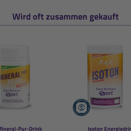
Wird oft zusammen gekauft
ineral-Pur-Drink
Isoton Energiedri