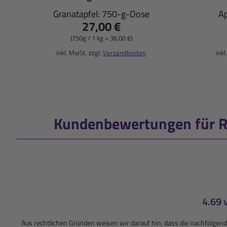
Granatapfel: 750-g-Dose
Ap
27,00 €
(750g / 1 kg = 36,00 €)
inkl. MwSt. zzgl.
Versandkosten
inkl
Kundenbewertungen für R
4.69 
Aus rechtlichen Gründen weisen wir darauf hin, dass die nachfolg