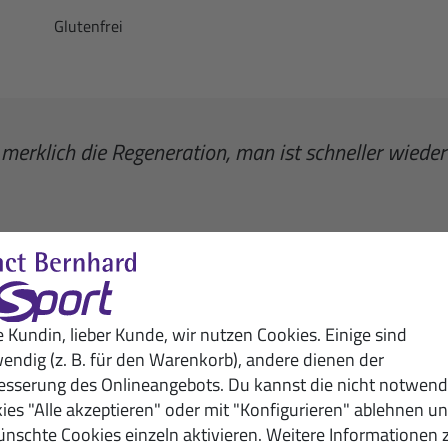
Glutenfrei
merklich die Regeneration, man ist schneller wieder 
Verwandte Artikel
e Kundin, lieber Kunde, wir nutzen Cookies. Einige sind
endig (z. B. für den Warenkorb), andere dienen der
esserung des Onlineangebots. Du kannst die nicht notwend
ies "Alle akzeptieren" oder mit "Konfigurieren" ablehnen u
nschte Cookies einzeln aktivieren. Weitere Informationen 