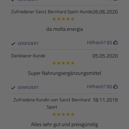
26.06.2020
Zufriedener Sanct Bernhard Sport-Kunde
★
★
★
★
★
da molta energia
Hilfreich? (0)
VERIFIZIERT
05.05.2020
Dankbarer Kunde
★
★
★
★
★
Super Nahrungsergänzungsmittel
Hilfreich? (0)
VERIFIZIERT
18.11.2019
Zufriedene Kundin von Sanct Bernhard
Sport
★
★
★
★
★
Alles sehr gut und preisgünstig