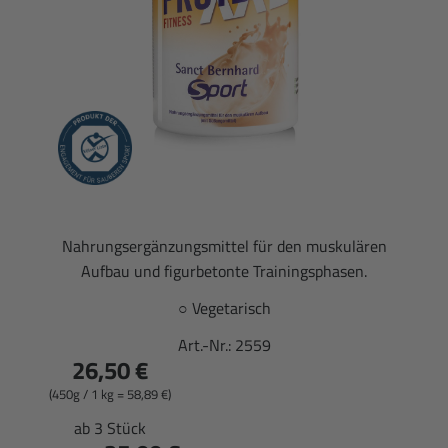
Nahrungsergänzungsmittel für den muskulären
Aufbau und figurbetonte Trainingsphasen.
○ Vegetarisch
Art.-Nr.:
2559
26,50 €
(450g / 1 kg = 58,89 €)
ab 3 Stück