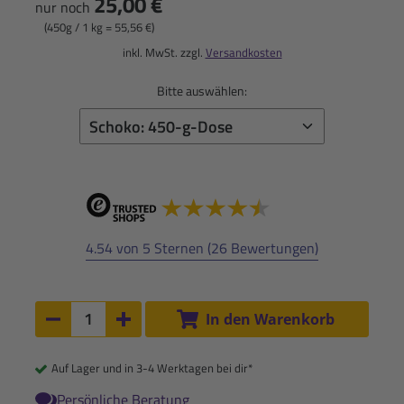
25,00 €
nur noch
(450g / 1 kg = 55,56 €)
inkl. MwSt. zzgl.
Versandkosten
Bitte auswählen:
4.54 von 5 Sternen (26 Bewertungen)
Anzahl:
In den Warenkorb
Anzahl um 1 verringern
Anzahl um 1 erhöhen
Auf Lager und in 3-4 Werktagen bei dir*
Persönliche Beratung