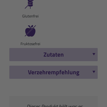
Glutenfrei
Fruktosefrei
Zutaten
Verzehrempfehlung
„Dieses Produkt hält was es