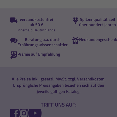
versandkostenfrei
Spitzenqualität seit
ab 50 €
über hundert Jahren
innerhalb Deutschlands
Beratung u.a. durch
Neukundengeschenk
Ernährungswissenschaftler
Prämie auf Empfehlung
Alle Preise inkl. gesetzl. MwSt. zzgl.
Versandkosten
.
Ursprüngliche Preisangaben beziehen sich auf den
jeweils gültigen Katalog.
TRIFF UNS AUF:
FACEBOOK
INSTAGRAM
YOUTUBE