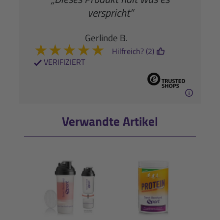
verspricht”
Gerlinde B.
★
★
★
★
★
Hilfreich? (2)
VERIFIZIERT
Verwandte Artikel