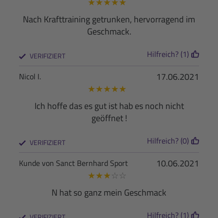
★
★
★
★
★
Nach Krafttraining getrunken, hervorragend im
Geschmack.
Hilfreich? (1)
VERIFIZIERT
17.06.2021
Nicol I.
★
★
★
★
★
Ich hoffe das es gut ist hab es noch nicht
geöffnet !
Hilfreich? (0)
VERIFIZIERT
10.06.2021
Kunde von Sanct Bernhard Sport
★
★
★
☆
☆
N hat so ganz mein Geschmack
Hilfreich? (1)
VERIFIZIERT