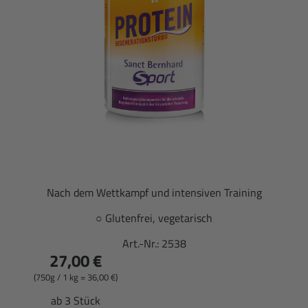
Nach dem Wettkampf und intensiven Training
○ Glutenfrei, vegetarisch
Art.-Nr.:
2538
27,00 €
(750g / 1 kg = 36,00 €)
ab 3 Stück