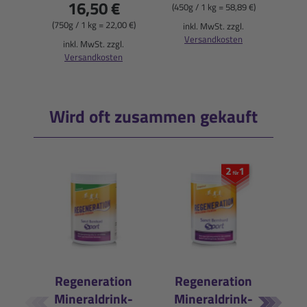
16,50 €
(450g / 1 kg = 58,89 €)
(50ml
(750g / 1 kg = 22,00 €)
inkl. MwSt. zzgl.
i
Versandkosten
inkl. MwSt. zzgl.
Versandkosten
Wird oft zusammen gekauft
Regeneration
Regeneration
Mineraldrink-
Mineraldrink-