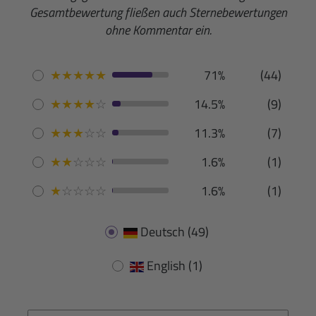
Gesamtbewertung fließen auch Sternebewertungen
ohne Kommentar ein.
★
★
★
★
★
71%
(44)
★
★
★
★
☆
14.5%
(9)
★
★
★
☆
☆
11.3%
(7)
★
★
☆
☆
☆
1.6%
(1)
★
☆
☆
☆
☆
1.6%
(1)
Deutsch
(49)
English
(1)