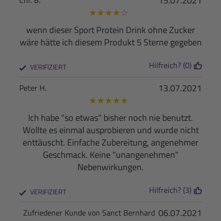
15.07.2021
Chr. B.
★
★
★
★
☆
wenn dieser Sport Protein Drink ohne Zucker
wäre hätte ich diesem Produkt 5 Sterne gegeben
Hilfreich? (0)
VERIFIZIERT
13.07.2021
Peter H.
★
★
★
★
★
Ich habe "so etwas" bisher noch nie benutzt.
Wollte es einmal ausprobieren und wurde nicht
enttäuscht. Einfache Zubereitung, angenehmer
Geschmack. Keine "unangenehmen"
Nebenwirkungen.
Hilfreich? (3)
VERIFIZIERT
06.07.2021
Zufriedener Kunde von Sanct Bernhard