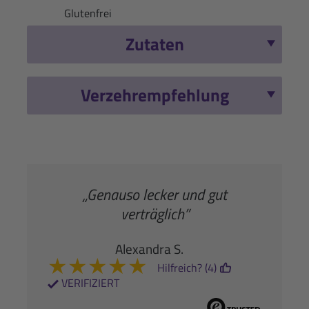
Glutenfrei
Zutaten
Verzehrempfehlung
„Genauso lecker und gut
verträglich”
Alexandra S.
★
★
★
★
★
Hilfreich? (4)
VERIFIZIERT