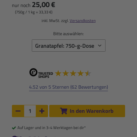
25,00 €
nur noch
(750g / 1 kg = 33,33 €)
inkl. MwSt. zzgl.
Versandkosten
Bitte auswählen:
4.52 von 5 Sternen (62 Bewertungen)
Anzahl:
In den Warenkorb
Anzahl um 1 verringern
Anzahl um 1 erhöhen
Auf Lager und in 3-4 Werktagen bei dir*