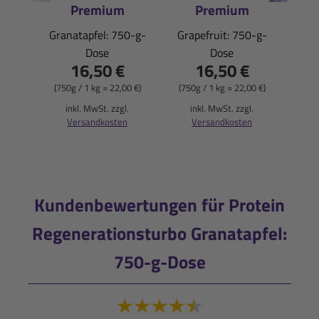
Premium
Premium
Granatapfel: 750-g-
Grapefruit: 750-g-
Dose
Dose
16,50 €
16,50 €
(119
(750g / 1 kg = 22,00 €)
(750g / 1 kg = 22,00 €)
i
inkl. MwSt. zzgl.
inkl. MwSt. zzgl.
Versandkosten
Versandkosten
Kundenbewertungen für Protein
Regenerationsturbo Granatapfel:
750-g-Dose