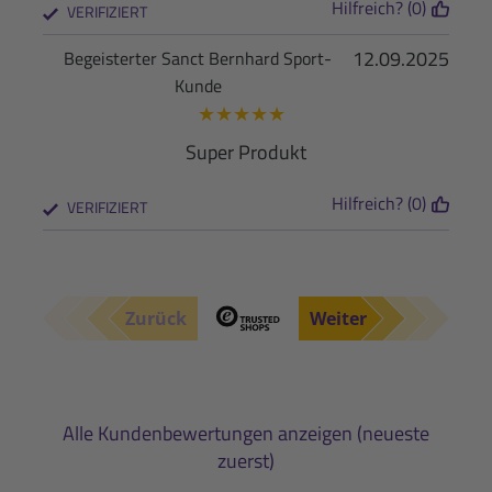
Hilfreich? (0)
VERIFIZIERT
12.09.2025
Begeisterter Sanct Bernhard Sport-
Kunde
★
★
★
★
★
Super Produkt
Hilfreich? (0)
VERIFIZIERT
Zurück
Weiter
Alle Kundenbewertungen anzeigen (neueste
zuerst)