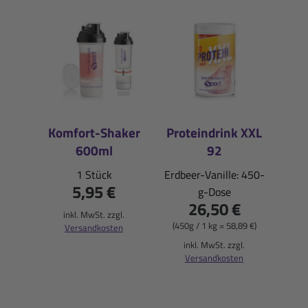
Komfort-Shaker
Proteindrink XXL
600ml
92
1 Stück
Erdbeer-Vanille: 450-
5,95 €
g-Dose
26,50 €
inkl. MwSt. zzgl.
(450g / 1 kg = 58,89 €)
Versandkosten
inkl. MwSt. zzgl.
Versandkosten