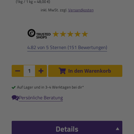
(1kg / 1 kg = 48,00 €)
inkl. MwSt. zzgl.
Versandkosten
4.82 von 5 Sternen (151 Bewertungen)
Anzahl:
In den Warenkorb
Anzahl um 1 verringern
Anzahl um 1 erhöhen
Auf Lager und in 3-4 Werktagen bei dir*
Persönliche Beratung
Details