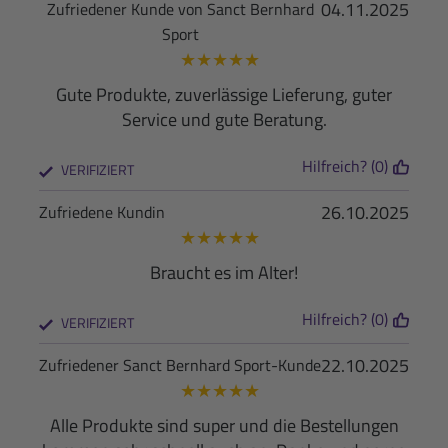
04.11.2025
Zufriedener Kunde von Sanct Bernhard
Sport
★
★
★
★
★
Gute Produkte, zuverlässige Lieferung, guter
Service und gute Beratung.
Hilfreich? (0)
VERIFIZIERT
26.10.2025
Zufriedene Kundin
★
★
★
★
★
Braucht es im Alter!
Hilfreich? (0)
VERIFIZIERT
22.10.2025
Zufriedener Sanct Bernhard Sport-Kunde
★
★
★
★
★
Alle Produkte sind super und die Bestellungen