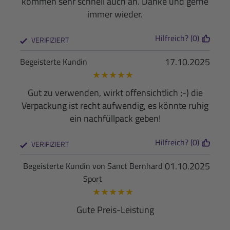
kommen sehr schnell auch an. Danke und gerne
immer wieder.
Hilfreich? (0)
VERIFIZIERT
17.10.2025
Begeisterte Kundin
★
★
★
★
★
Gut zu verwenden, wirkt offensichtlich ;-) die
Verpackung ist recht aufwendig, es könnte ruhig
ein nachfüllpack geben!
Hilfreich? (0)
VERIFIZIERT
01.10.2025
Begeisterte Kundin von Sanct Bernhard
Sport
★
★
★
★
★
Gute Preis-Leistung