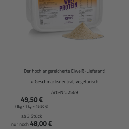
Der hoch angereicherte Eiweiß-Lieferant!
○ Geschmacksneutral, vegetarisch
Art.-Nr.:
2569
49,50 €
(1kg / 1 kg = 49,50 €)
ab 3 Stück
48,00 €
nur noch