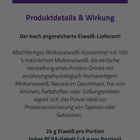
Produktdetails & Wirkung
Der hoch angereicherte Eiweiß-Lieferant!
Mischfertiges Molkeneiweiß-Konzentrat mit 100
% natürlichem Molkeneiweiß. die einfache
Herstellung eines Protein-Drinks mit
ernährungsphysiologisch hochwertigem
Molkeneiweiß. Neutral im Geschmack, frei von
Aromen, Farbstoffen oder Süßungsmitteln
eignet sich das Pulver ideal zur
Proteinanreicherung von Speisen oder
Getränken.
24 g Eiweiß pro Portion
hoher BCAA-Gehalt (>5 g pro Portion)