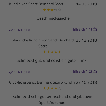
14.03.2019
Kundin von Sanct Bernhard Sport
★
★
★
☆
☆
Geschmackssache
Hilfreich? (1)
VERIFIZIERT
25.12.2018
Glückliche Kundin von Sanct Bernhard
Sport
★
★
★
★
★
Schmeckt gut, und es ist ein guter Trink. .
Hilfreich? (2)
VERIFIZIERT
22.10.2018
Glückliche Sanct Bernhard Sport-Kundin
★
★
★
★
☆
Schmeckt sehr gut ,erfrischend und gibt beim
Sport Ausdauer.