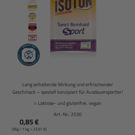
Lang anhaltende Wirkung und erfrischender
Geschmack – speziell konzipiert für Ausdauersportler!
○ Laktose- und glutenfrei, vegan
Art.-Nr.:
2530
0,85 €
(36g / 1 kg = 23,61 €)