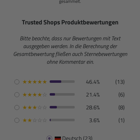
gesammelt.
Trusted Shops Produktbewertungen
Bitte beachte, dass nur Bewertungen mit Text
ausgegeben werden. In die Berechnung der
Gesamtbewertung fließen auch Sternebewertungen
ohne Kommentar ein.
★
★
★
★
★
46.4%
(13)
★
★
★
★
☆
21.4%
(6)
★
★
★
☆
☆
28.6%
(8)
★
★
☆
☆
☆
3.6%
(1)
Deutsch
(23)