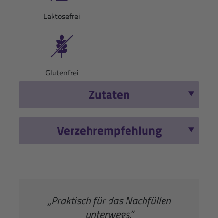
Laktosefrei
Glutenfrei
Zutaten
Verzehrempfehlung
„Praktisch für das Nachfüllen
unterwegs.”