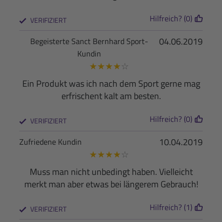
Hilfreich? (0)
VERIFIZIERT
04.06.2019
Begeisterte Sanct Bernhard Sport-
Kundin
★
★
★
★
☆
Ein Produkt was ich nach dem Sport gerne mag
erfrischent kalt am besten.
Hilfreich? (0)
VERIFIZIERT
10.04.2019
Zufriedene Kundin
★
★
★
★
☆
Muss man nicht unbedingt haben. Vielleicht
merkt man aber etwas bei längerem Gebrauch!
Hilfreich? (1)
VERIFIZIERT