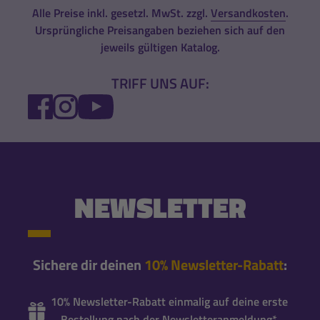
Alle Preise inkl. gesetzl. MwSt. zzgl.
Versandkosten
.
Ursprüngliche Preisangaben beziehen sich auf den
jeweils gültigen Katalog.
TRIFF UNS AUF:
FACEBOOK
INSTAGRAM
YOUTUBE
NEWSLETTER
Sichere dir deinen
10% Newsletter-Rabatt
:
10% Newsletter-Rabatt einmalig auf deine erste
Bestellung nach der Newsletteranmeldung*