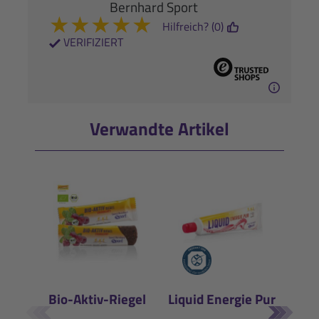
Bernhard Sport
★
★
★
★
★
Hilfreich? (0)
VERIFIZIERT
Verwandte Artikel
Bio-Aktiv-Riegel
Liquid Energie Pur
E