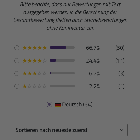
Bitte beachte, dass nur Bewertungen mit Text
ausgegeben werden. In die Berechnung der
Gesamtbewertung fließen auch Sternebewertungen
ohne Kommentar ein.
★
★
★
★
★
66.7%
(30)
★
★
★
★
☆
24.4%
(11)
★
★
★
☆
☆
6.7%
(3)
★
☆
☆
☆
☆
2.2%
(1)
Deutsch
(34)