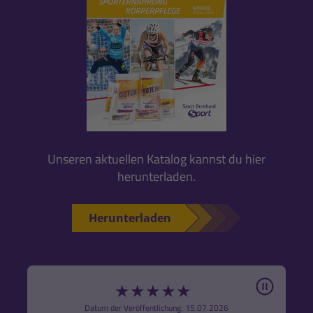
Unseren aktuellen Katalog kannst du hier
herunterladen.
Herunterladen
Pause
★
★
★
★
★
6
Datum der Veröffentlichung: 15.07.2026