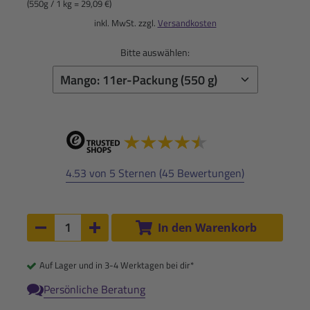
(550g / 1 kg = 29,09 €)
inkl. MwSt. zzgl.
Versandkosten
Bitte auswählen:
4.53 von 5 Sternen (45 Bewertungen)
Anzahl:
In den Warenkorb
Anzahl um 1 verringern
Anzahl um 1 erhöhen
Auf Lager und in 3-4 Werktagen bei dir*
Persönliche Beratung