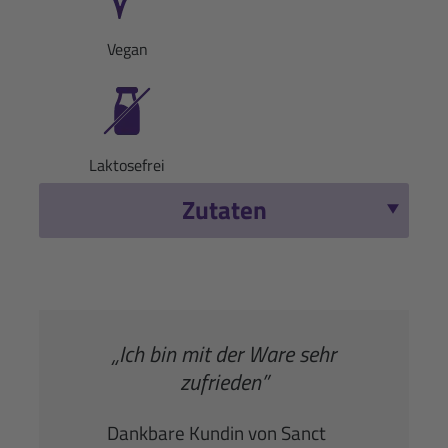
Vegan
Laktosefrei
Zutaten
„Ich bin mit der Ware sehr
zufrieden”
Dankbare Kundin von Sanct