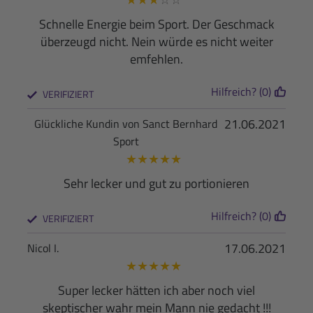
Schnelle Energie beim Sport. Der Geschmack
überzeugd nicht. Nein würde es nicht weiter
emfehlen.
Hilfreich? (0)
VERIFIZIERT
21.06.2021
Glückliche Kundin von Sanct Bernhard
Sport
★
★
★
★
★
Sehr lecker und gut zu portionieren
Hilfreich? (0)
VERIFIZIERT
17.06.2021
Nicol I.
★
★
★
★
★
Super lecker hätten ich aber noch viel
skeptischer wahr mein Mann nie gedacht !!!