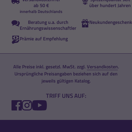
ab 50 €
über hundert Jahren
innerhalb Deutschlands
Beratung u.a. durch
Neukundengeschenk
Ernährungswissenschaftler
Prämie auf Empfehlung
Alle Preise inkl. gesetzl. MwSt. zzgl.
Versandkosten
.
Ursprüngliche Preisangaben beziehen sich auf den
jeweils gültigen Katalog.
TRIFF UNS AUF:
FACEBOOK
INSTAGRAM
YOUTUBE