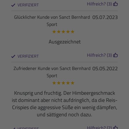
Hilfreich? (3)
VERIFIZIERT
05.07.2023
Glücklicher Kunde von Sanct Bernhard
Sport
★
★
★
★
★
Ausgezeichnet
Hilfreich? (3)
VERIFIZIERT
05.05.2022
Zufriedener Kunde von Sanct Bernhard
Sport
★
★
★
★
★
Knusprig und fruchtig. Der Himbeergeschmack
ist dominant aber nicht aufdringlich, da die Reis-
Crispies die aggressive Süße ein wenig dämpfen,
und sättigend noch dazu.
Hilfreich? (2)
VERIFIZIERT