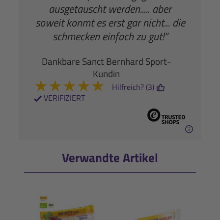
ausgetauscht werden..... aber
soweit konmt es erst gar nicht... die
schmecken einfach zu gut!”
Dankbare Sanct Bernhard Sport-
Kundin
★
★
★
★
★
Hilfreich? (3)
VERIFIZIERT
Verwandte Artikel