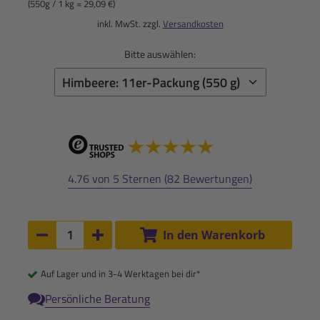
(550g / 1 kg = 29,09 €)
inkl. MwSt. zzgl.
Versandkosten
Bitte auswählen:
4.76 von 5 Sternen (82 Bewertungen)
Anzahl:
In den Warenkorb
Anzahl um 1 verringern
Anzahl um 1 erhöhen
Auf Lager und in 3-4 Werktagen bei dir*
Persönliche Beratung