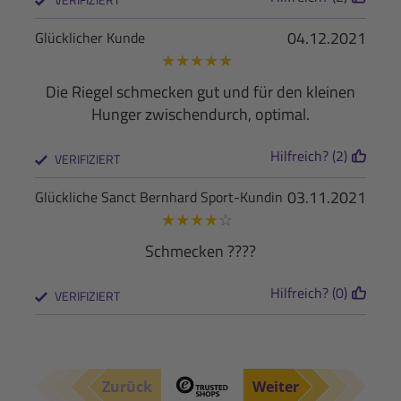
04.12.2021
Glücklicher Kunde
★
★
★
★
★
Die Riegel schmecken gut und für den kleinen
Hunger zwischendurch, optimal.
Hilfreich? (2)
VERIFIZIERT
03.11.2021
Glückliche Sanct Bernhard Sport-Kundin
★
★
★
★
☆
Schmecken ????
Hilfreich? (0)
VERIFIZIERT
Zurück
Weiter