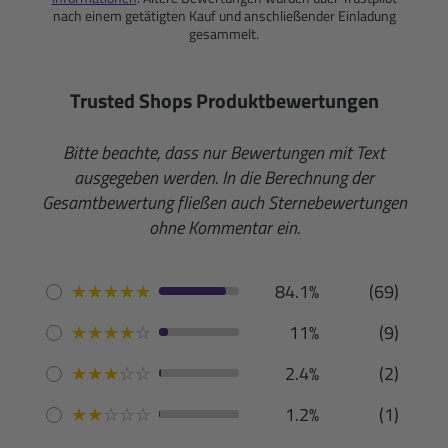
nach einem getätigten Kauf und anschließender Einladung
gesammelt.
Trusted Shops Produktbewertungen
Bitte beachte, dass nur Bewertungen mit Text
ausgegeben werden. In die Berechnung der
Gesamtbewertung fließen auch Sternebewertungen
ohne Kommentar ein.
★
★
★
★
★
84.1%
(69)
★
★
★
★
☆
11%
(9)
★
★
★
☆
☆
2.4%
(2)
★
★
☆
☆
☆
1.2%
(1)