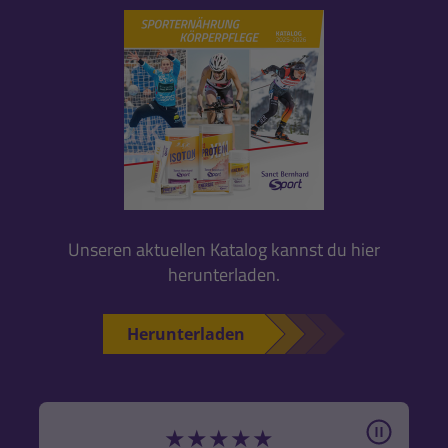
Unseren aktuellen Katalog kannst du hier
herunterladen.
Herunterladen
Pause
★
★
★
★
★