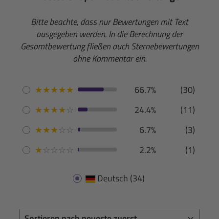
Bitte beachte, dass nur Bewertungen mit Text
ausgegeben werden. In die Berechnung der
Gesamtbewertung fließen auch Sternebewertungen
ohne Kommentar ein.
★
★
★
★
★
66.7%
(30)
★
★
★
★
☆
24.4%
(11)
★
★
★
☆
☆
6.7%
(3)
★
☆
☆
☆
☆
2.2%
(1)
Deutsch
(34)