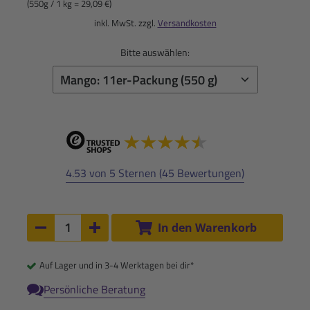
(550g / 1 kg = 29,09 €)
inkl. MwSt. zzgl.
Versandkosten
Bitte auswählen:
4.53 von 5 Sternen (45 Bewertungen)
Anzahl:
In den Warenkorb
Anzahl um 1 verringern
Anzahl um 1 erhöhen
Auf Lager und in 3-4 Werktagen bei dir*
Persönliche Beratung