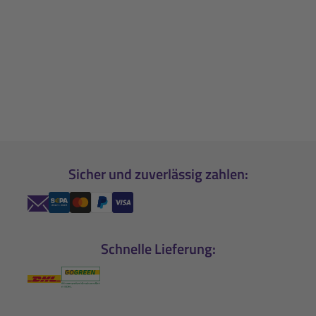
Sicher und zuverlässig zahlen:
Schnelle Lieferung: