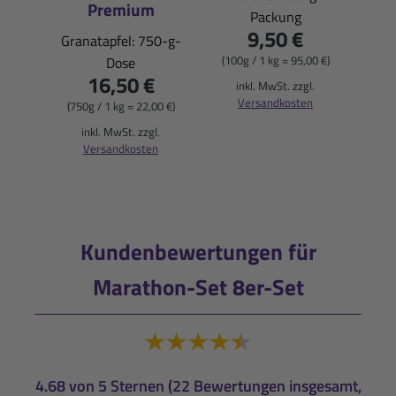
Premium
Packung
Pfi
9,50 €
Granatapfel: 750-g-
(100g / 1 kg = 95,00 €)
Dose
16,50 €
(900
inkl. MwSt. zzgl.
Versandkosten
(750g / 1 kg = 22,00 €)
i
inkl. MwSt. zzgl.
Versandkosten
Kundenbewertungen für
Marathon-Set 8er-Set
4.68 von 5 Sternen (22 Bewertungen insgesamt,