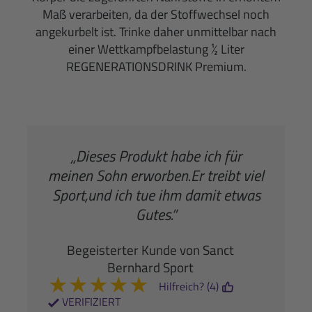
Maß verarbeiten, da der Stoffwechsel noch
angekurbelt ist. Trinke daher unmittelbar nach
einer Wettkampfbelastung ½ Liter
REGENERATIONSDRINK Premium.
„Dieses Produkt habe ich für
meinen Sohn erworben.Er treibt viel
Sport,und ich tue ihm damit etwas
Gutes.”
Begeisterter Kunde von Sanct
Bernhard Sport
★
★
★
★
★
Hilfreich? (4)
VERIFIZIERT