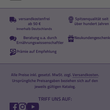
versandkostenfrei
Spitzenqualität seit
ab 50 €
über hundert Jahren
innerhalb Deutschlands
Beratung u.a. durch
Neukundengeschenk
Ernährungswissenschaftler
Prämie auf Empfehlung
Alle Preise inkl. gesetzl. MwSt. zzgl.
Versandkosten
.
Ursprüngliche Preisangaben beziehen sich auf den
jeweils gültigen Katalog.
TRIFF UNS AUF:
FACEBOOK
INSTAGRAM
YOUTUBE