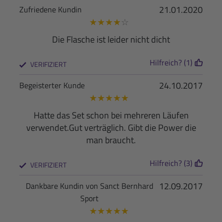
21.01.2020
Zufriedene Kundin
★
★
★
★
☆
Die Flasche ist leider nicht dicht
Hilfreich? (1)
VERIFIZIERT
24.10.2017
Begeisterter Kunde
★
★
★
★
★
Hatte das Set schon bei mehreren Läufen
verwendet.Gut verträglich. Gibt die Power die
man braucht.
Hilfreich? (3)
VERIFIZIERT
12.09.2017
Dankbare Kundin von Sanct Bernhard
Sport
★
★
★
★
★