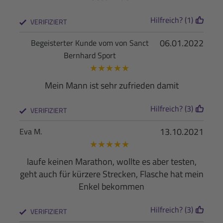
Hilfreich? (1)
VERIFIZIERT
06.01.2022
Begeisterter Kunde vom von Sanct
Bernhard Sport
★
★
★
★
★
Mein Mann ist sehr zufrieden damit
Hilfreich? (3)
VERIFIZIERT
13.10.2021
Eva M.
★
★
★
★
★
laufe keinen Marathon, wollte es aber testen,
geht auch für kürzere Strecken, Flasche hat mein
Enkel bekommen
Hilfreich? (3)
VERIFIZIERT