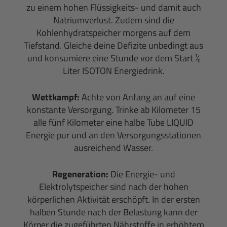
zu einem hohen Flüssigkeits- und damit auch
Natriumverlust. Zudem sind die
Kohlenhydratspeicher morgens auf dem
Tiefstand. Gleiche deine Defizite unbedingt aus
und konsumiere eine Stunde vor dem Start ½
Liter ISOTON Energiedrink.
Wettkampf:
Achte von Anfang an auf eine
konstante Versorgung. Trinke ab Kilometer 15
alle fünf Kilometer eine halbe Tube LIQUID
Energie pur und an den Versorgungsstationen
ausreichend Wasser.
Regeneration:
Die Energie- und
Elektrolytspeicher sind nach der hohen
körperlichen Aktivität erschöpft. In der ersten
halben Stunde nach der Belastung kann der
Körper die zugeführten Nährstoffe in erhöhtem