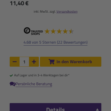
11,40 €
inkl. MwSt. zzgl.
Versandkosten
4.68 von 5 Sternen (22 Bewertungen)
Anzahl:
In den Warenkorb
Anzahl um 1 verringern
Anzahl um 1 erhöhen
Auf Lager und in 3-4 Werktagen bei dir*
Persönliche Beratung
Details