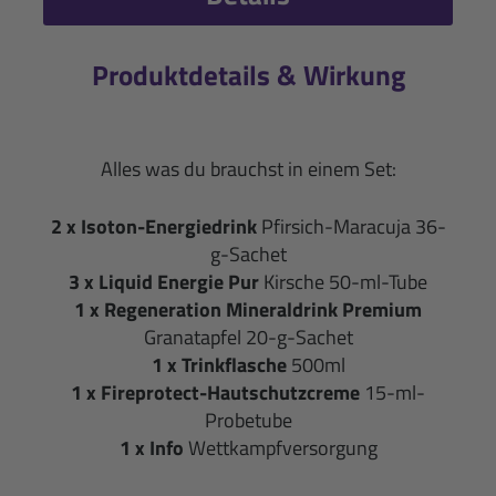
Produktdetails & Wirkung
Alles was du brauchst in einem Set:
2 x Isoton-Energiedrink
Pfirsich-Maracuja 36-
g-Sachet
3 x Liquid Energie Pur
Kirsche
50-ml-Tube
1 x Regeneration Mineraldrink Premium
Granatapfel 20-g-Sachet
1 x Trinkflasche
500ml
1 x Fireprotect-Hautschutzcreme
15-ml-
Probetube
1 x Info
Wettkampfversorgung