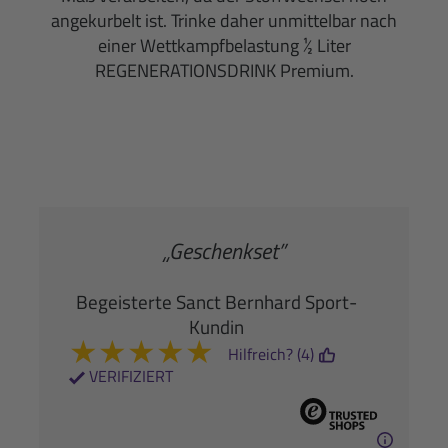
angekurbelt ist. Trinke daher unmittelbar nach
einer Wettkampfbelastung ½ Liter
REGENERATIONSDRINK Premium.
„Geschenkset”
Begeisterte Sanct Bernhard Sport-
Kundin
★
★
★
★
★
Hilfreich? (4)
VERIFIZIERT