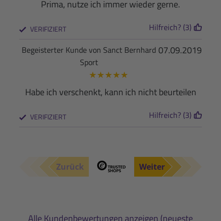
Prima, nutze ich immer wieder gerne.
Hilfreich? (3)
VERIFIZIERT
07.09.2019
Begeisterter Kunde von Sanct Bernhard
Sport
★
★
★
★
★
Habe ich verschenkt, kann ich nicht beurteilen
Hilfreich? (3)
VERIFIZIERT
Zurück
Weiter
Alle Kundenbewertungen anzeigen (neueste