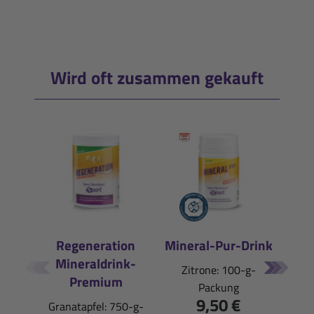
Wird oft zusammen gekauft
Regeneration
Mineral-Pur-Drink
Mineraldrink-
E
Zitrone: 100-g-
Premium
Packung
Pfi
9,50 €
Granatapfel: 750-g-