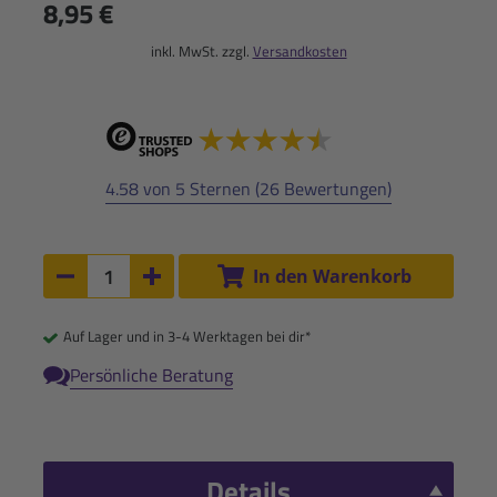
8,95 €
inkl. MwSt. zzgl.
Versandkosten
4.58 von 5 Sternen (26 Bewertungen)
Anzahl:
In den Warenkorb
Anzahl um 1 verringern
Anzahl um 1 erhöhen
Auf Lager und in 3-4 Werktagen bei dir*
Persönliche Beratung
Details