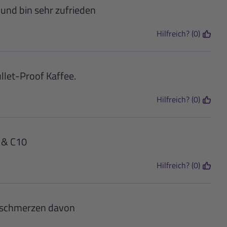
 und bin sehr zufrieden
Hilfreich? (0)
llet-Proof Kaffee.
Hilfreich? (0)
 & C10
Hilfreich? (0)
nschmerzen davon