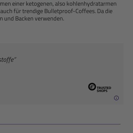
ahmen einer ketogenen, also kohlenhydratarmen
auch für trendige Bulletproof-Coffees. Da die
ten und Backen verwenden.
toffe”