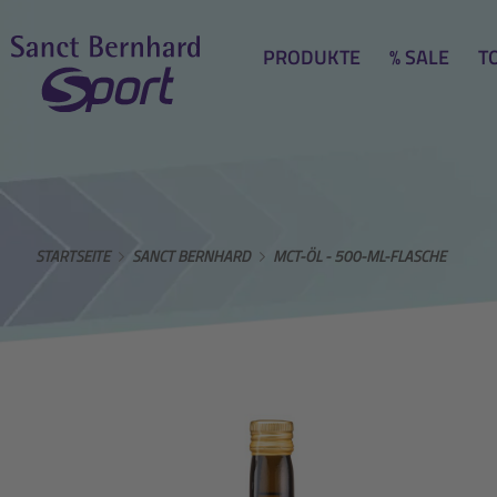
PRODUKTE
% SALE
T
STARTSEITE
SANCT BERNHARD
MCT-ÖL - 500-ML-FLASCHE