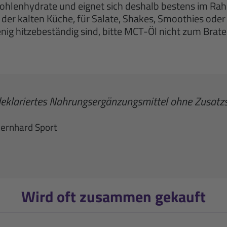
Kohlenhydrate und eignet sich deshalb bestens im R
 der kalten Küche, für Salate, Shakes, Smoothies oder 
nig hitzebeständig sind, bitte MCT-Öl nicht zum Bra
deklariertes Nahrungsergänzungsmittel ohne Zusatzs
Bernhard Sport
Wird oft zusammen gekauft