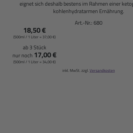
eignet sich deshalb bestens im Rahmen einer keto
kohlenhydratarmen Ernährung.
Art.-Nr.:
680
18,50 €
(500ml / 1 Liter = 37,00 €)
ab 3 Stück
17,00 €
nur noch
(500ml / 1 Liter = 34,00 €)
inkl. MwSt. zzgl.
Versandkosten