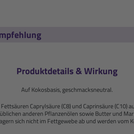
empfehlung
Produktdetails & Wirkung
Auf Kokosbasis, geschmacksneutral.
n Fettsäuren Caprylsäure (C8) und Caprinsäure (C10) a
n üblichen anderen Pflanzenölen sowie Butter und Mar
agern sich nicht im Fettgewebe ab und werden vom K