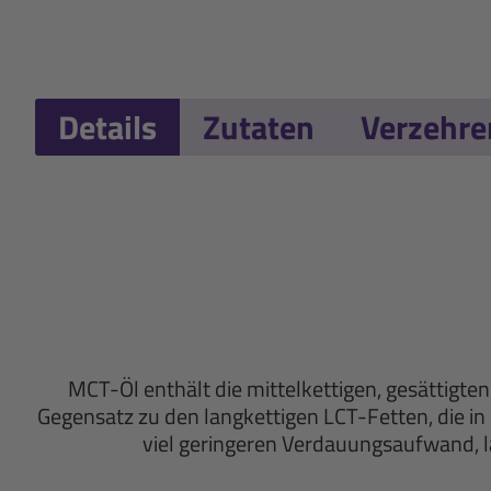
Details
Zutaten
Verzehr
MCT-Öl enthält die mittelkettigen, gesättigte
Gegensatz zu den langkettigen LCT-Fetten, die i
viel geringeren Verdauungsaufwand, l