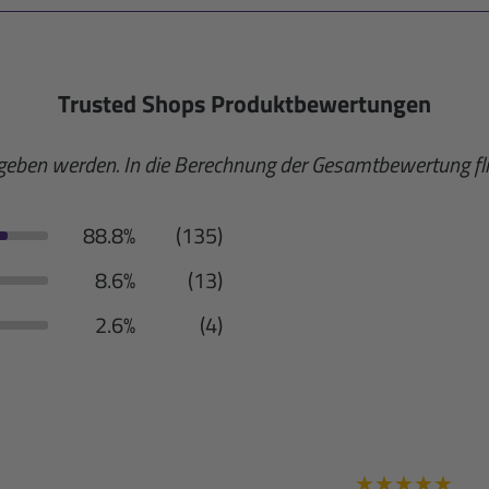
Trusted Shops Produktbewertungen
egeben werden. In die Berechnung der Gesamtbewertung 
88.8%
(135)
8.6%
(13)
2.6%
(4)
★
★
★
★
★