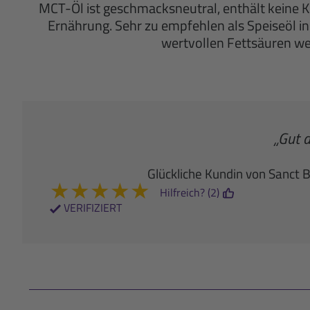
MCT-Öl ist geschmacksneutral, enthält keine 
Ernährung. Sehr zu empfehlen als Speiseöl in
wertvollen Fettsäuren we
„Gut 
Glückliche Kundin von Sanct 
★
★
★
★
★
Hilfreich? (2)
VERIFIZIERT