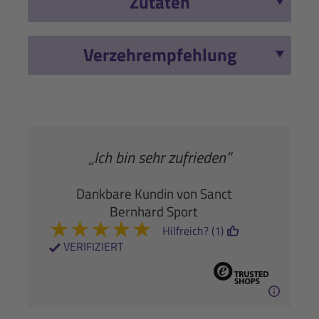
Zutaten
Verzehrempfehlung
„Ich bin sehr zufrieden”
Dankbare Kundin von Sanct
Bernhard Sport
★
★
★
★
★
Hilfreich? (1)
VERIFIZIERT