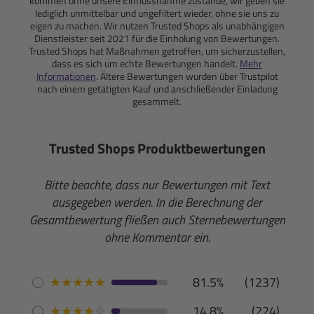
kommen ohne unsere Einflussnahme zustande, wir geben sie
lediglich unmittelbar und ungefiltert wieder, ohne sie uns zu
eigen zu machen. Wir nutzen Trusted Shops als unabhängigen
Dienstleister seit 2021 für die Einholung von Bewertungen.
Trusted Shops hat Maßnahmen getroffen, um sicherzustellen,
dass es sich um echte Bewertungen handelt.
Mehr
Informationen
. Ältere Bewertungen wurden über Trustpilot
nach einem getätigten Kauf und anschließender Einladung
gesammelt.
Trusted Shops Produktbewertungen
Bitte beachte, dass nur Bewertungen mit Text
ausgegeben werden. In die Berechnung der
Gesamtbewertung fließen auch Sternebewertungen
ohne Kommentar ein.
★
★
★
★
★
81.5%
(1237)
★
★
★
★
☆
14.8%
(224)