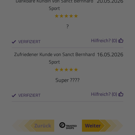
20.05.2026
Dankbare Kundin von Sanct Bernhard
Sport
★
★
★
★
★
?
Hilfreich? (0)
VERIFIZIERT
16.05.2026
Zufriedener Kunde von Sanct Bernhard
Sport
★
★
★
★
★
Super ????
Hilfreich? (0)
VERIFIZIERT
Zurück
Weiter