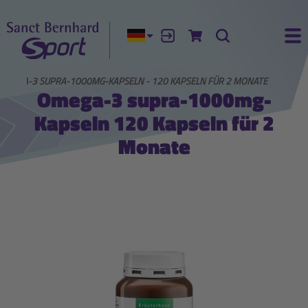
Aktuelle Sprache:
Anmelden
Zum Warenkorb
Suche
Ha
OMEGA-3 SUPRA-1000MG-KAPSELN - 120 KAPSELN FÜR 2 MONATE
Omega-3 supra-1000mg-
Kapseln 120 Kapseln für 2
Monate