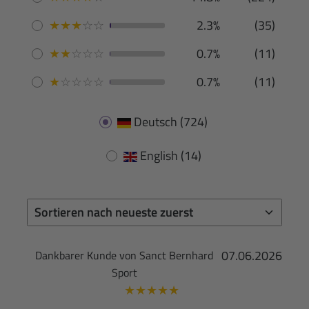
★
★
★
☆
☆
2.3%
(35)
★
★
☆
☆
☆
0.7%
(11)
★
☆
☆
☆
☆
0.7%
(11)
Deutsch
(724)
English
(14)
07.06.2026
Dankbarer Kunde von Sanct Bernhard
Sport
★
★
★
★
★