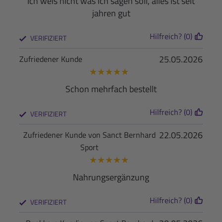
Ich weis nicht was ich sagen soll, alles ist seit
jahren gut
Hilfreich? (0)
VERIFIZIERT
25.05.2026
Zufriedener Kunde
★
★
★
★
★
Schon mehrfach bestellt
Hilfreich? (0)
VERIFIZIERT
22.05.2026
Zufriedener Kunde von Sanct Bernhard
Sport
★
★
★
★
★
Nahrungsergänzung
Hilfreich? (0)
VERIFIZIERT