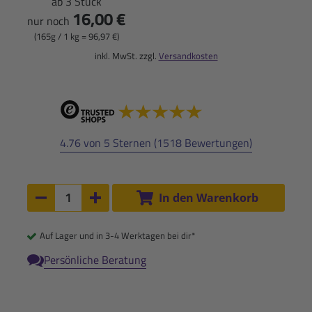
ab 3 Stück
16,00 €
nur noch
(165g / 1 kg = 96,97 €)
inkl. MwSt. zzgl.
Versandkosten
4.76 von 5 Sternen (1518 Bewertungen)
Anzahl:
In den Warenkorb
Anzahl um 1 verringern
Anzahl um 1 erhöhen
Auf Lager und in 3-4 Werktagen bei dir*
Persönliche Beratung