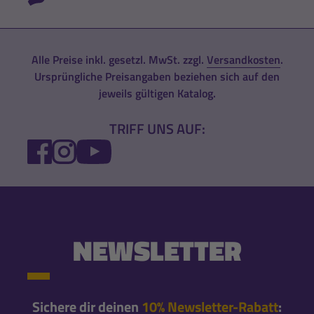
Alle Preise inkl. gesetzl. MwSt. zzgl.
Versandkosten
.
Ursprüngliche Preisangaben beziehen sich auf den
jeweils gültigen Katalog.
TRIFF UNS AUF:
FACEBOOK
INSTAGRAM
YOUTUBE
NEWSLETTER
Sichere dir deinen
10% Newsletter-Rabatt
: