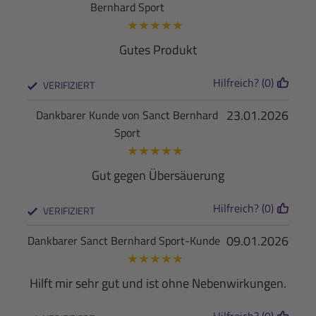
Bernhard Sport
★
★
★
★
★
Gutes Produkt
Hilfreich? (0)
VERIFIZIERT
23.01.2026
Dankbarer Kunde von Sanct Bernhard
Sport
★
★
★
★
★
Gut gegen Übersäuerung
Hilfreich? (0)
VERIFIZIERT
09.01.2026
Dankbarer Sanct Bernhard Sport-Kunde
★
★
★
★
★
Hilft mir sehr gut und ist ohne Nebenwirkungen.
Hilfreich? (0)