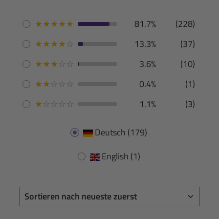
★
★
★
★
★
81.7%
(228)
★
★
★
★
☆
13.3%
(37)
★
★
★
☆
☆
3.6%
(10)
★
★
☆
☆
☆
0.4%
(1)
★
☆
☆
☆
☆
1.1%
(3)
Deutsch
(179)
English
(1)