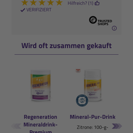
★
★
★
★
★
Hilfreich? (1)
VERIFIZIERT
Wird oft zusammen gekauft
Regeneration
Mineral-Pur-Drink
Mineraldrink-
E
Zitrone: 100-g-
Premium