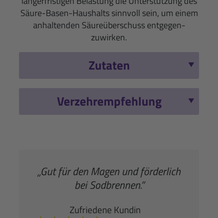
längerfristigen Belastung die Unterstützung des
Säure-Basen-Haushalts sinnvoll sein, um einem
anhaltenden Säureüberschuss entgegen­
zuwirken.
Zutaten
Verzehrempfehlung
„Gut für den Magen und förderlich
bei Sodbrennen.”
Zufriedene Kundin