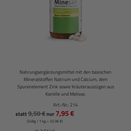
Nahrungsergänzungsmittel mit den basischen
Mineralstoffen Natrium und Calcium, dem
Spurenelement Zink sowie Kräuterauszügen aus
Kamille und Melisse.
Art.-Nr.:
214
7,95 €
9,50 €
statt
nur
(248g / 1 kg = 32,06 €)
ab 3 Stück