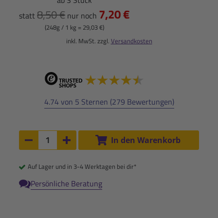
7,20 €
8,50 €
statt
nur noch
(248g / 1 kg = 29,03 €)
inkl. MwSt. zzgl.
Versandkosten
4.74 von 5 Sternen (279 Bewertungen)
Anzahl:
In den Warenkorb
Anzahl um 1 verringern
Anzahl um 1 erhöhen
Auf Lager und in 3-4 Werktagen bei dir*
Persönliche Beratung