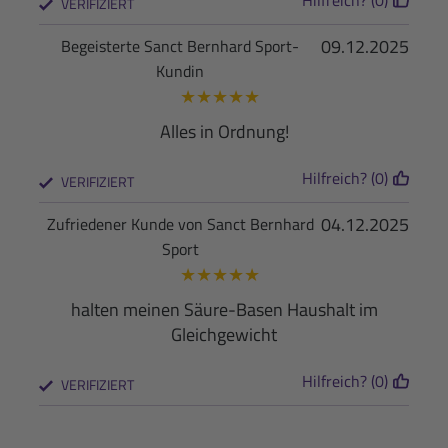
VERIFIZIERT
09.12.2025
Begeisterte Sanct Bernhard Sport-
Kundin
★
★
★
★
★
Alles in Ordnung!
Hilfreich? (0)
VERIFIZIERT
04.12.2025
Zufriedener Kunde von Sanct Bernhard
Sport
★
★
★
★
★
halten meinen Säure-Basen Haushalt im
Gleichgewicht
Hilfreich? (0)
VERIFIZIERT