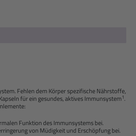
system. Fehlen dem Körper spezifische Nährstoffe,
1
apseln für ein gesundes, aktives Immunsystem
.
enlemente:
r normalen Funktion des Immunsystems bei.
Verringerung von Müdigkeit und Erschöpfung bei.