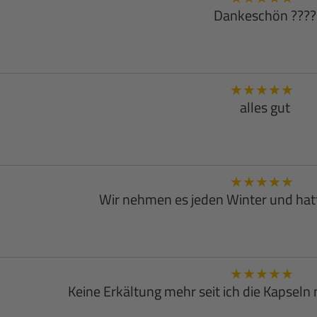
Dankeschön ????
★
★
★
★
★
alles gut
★
★
★
★
★
Wir nehmen es jeden Winter und hat
★
★
★
★
★
Keine Erkältung mehr seit ich die Kapseln 