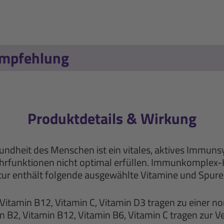
empfehlung
Produktdetails & Wirkung
undheit des Menschen ist ein vitales, aktives Immun
funktionen nicht optimal erfüllen. Immunkomplex-K
tur enthält folgende ausgewählte Vitamine und Spur
B6, Vitamin B12, Vitamin C, Vitamin D3 tragen zu eine
in B2, Vitamin B12, Vitamin B6, Vitamin C tragen zur 