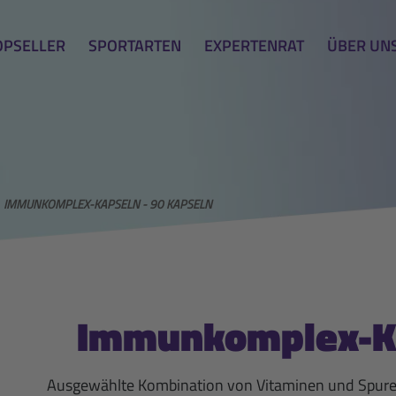
OPSELLER
SPORTARTEN
EXPERTENRAT
ÜBER UN
IMMUNKOMPLEX-KAPSELN - 90 KAPSELN
Immunkomplex-Ka
Ausgewählte Kombination von Vitaminen und Spur