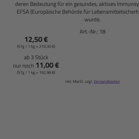
deren Bedeutung für ein gesundes, aktives Immuns
EFSA (Europäische Behörde für Lebensmittelsicherhe
wurde.
Art.-Nr.:
18
12,50 €
(57g / 1 kg = 219,30 €)
ab 3 Stück
11,00 €
nur noch
(57g / 1 kg = 192,98 €)
inkl. MwSt. zzgl.
Versandkosten