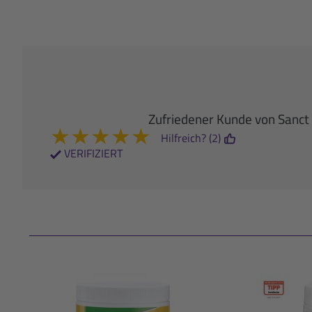
Zufriedener Kunde von Sanct
★
★
★
★
★
Hilfreich? (2)
VERIFIZIERT