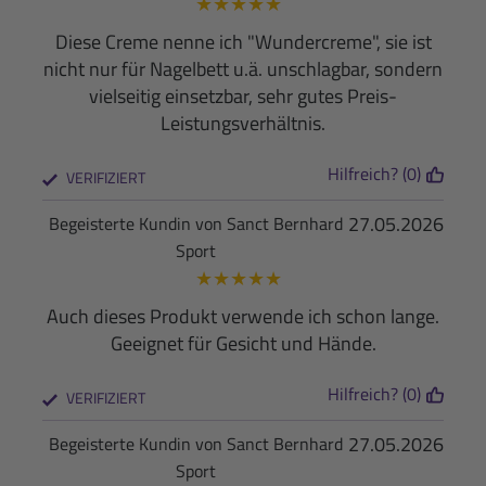
★
★
★
★
★
Diese Creme nenne ich "Wundercreme", sie ist
nicht nur für Nagelbett u.ä. unschlagbar, sondern
vielseitig einsetzbar, sehr gutes Preis-
Leistungsverhältnis.
Hilfreich? (0)
VERIFIZIERT
27.05.2026
Begeisterte Kundin von Sanct Bernhard
Sport
★
★
★
★
★
Auch dieses Produkt verwende ich schon lange.
Geeignet für Gesicht und Hände.
Hilfreich? (0)
VERIFIZIERT
27.05.2026
Begeisterte Kundin von Sanct Bernhard
Sport