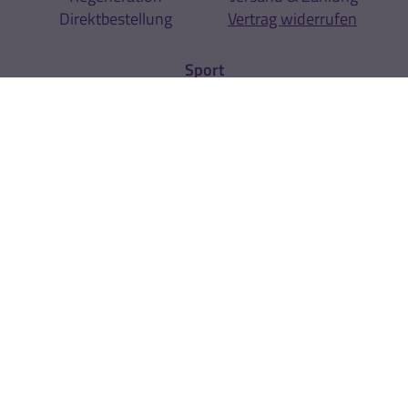
Direktbestellung
Vertrag widerrufen
Sport
Sportarten
Expertenrat
Über uns
Unternehmen
Kontakt
News
Newsletter
Rechtliches
AGB
Cookie-Einstellungen
Datenschutz
Impressum
Hinweise zur
Zur Echtheit der