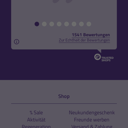
1541 Bewertungen
Zur Echtheit der Bewertungen
Aus rechtlichen Gründen weisen wir darauf hin, das
Shop
% Sale
Neukundengeschenk
Aktivität
Freunde werben
Regeneration
Versand & Zahlung