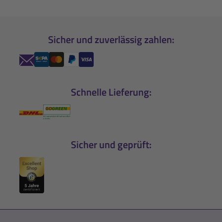
Sicher und zuverlässig zahlen:
Schnelle Lieferung:
Sicher und geprüft: