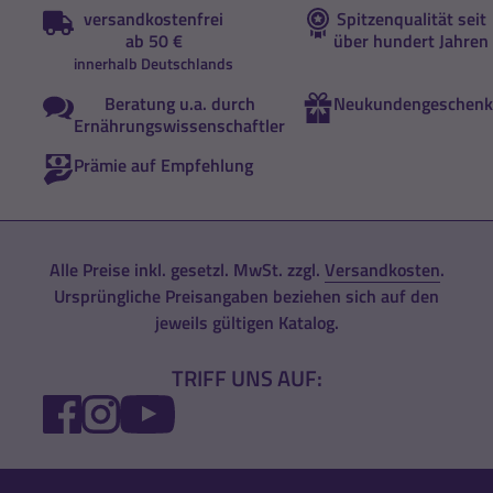
versandkostenfrei
Spitzenqualität seit
ab 50 €
über hundert Jahren
innerhalb Deutschlands
Beratung u.a. durch
Neukundengeschenk
Ernährungswissenschaftler
Prämie auf Empfehlung
Alle Preise inkl. gesetzl. MwSt. zzgl.
Versandkosten
.
Ursprüngliche Preisangaben beziehen sich auf den
jeweils gültigen Katalog.
TRIFF UNS AUF:
FACEBOOK
INSTAGRAM
YOUTUBE