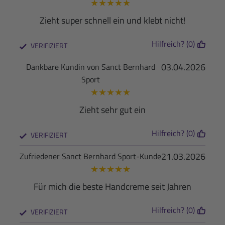
★
★
★
★
★
Zieht super schnell ein und klebt nicht!
Hilfreich? (0)
VERIFIZIERT
03.04.2026
Dankbare Kundin von Sanct Bernhard
Sport
★
★
★
★
★
Zieht sehr gut ein
Hilfreich? (0)
VERIFIZIERT
21.03.2026
Zufriedener Sanct Bernhard Sport-Kunde
★
★
★
★
★
Für mich die beste Handcreme seit Jahren
Hilfreich? (0)
VERIFIZIERT