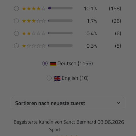
★
★
★
★
☆
10.1%
(158)
★
★
★
☆
☆
1.7%
(26)
★
★
☆
☆
☆
0.4%
(6)
★
☆
☆
☆
☆
0.3%
(5)
Deutsch
(1156)
English
(10)
03.06.2026
Begeisterte Kundin von Sanct Bernhard
Sport