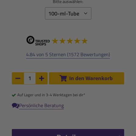
Bitte auswählen:
4.84 von 5 Sternen (1572 Bewertungen)
Anzahl:
In den Warenkorb
Anzahl um 1 verringern
Anzahl um 1 erhöhen
Auf Lager und in 3-4 Werktagen bei dir*
Persönliche Beratung