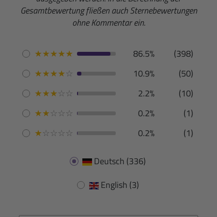
Gesamtbewertung fließen auch Sternebewertungen
ohne Kommentar ein.
★
★
★
★
★
86.5%
(398)
★
★
★
★
☆
10.9%
(50)
★
★
★
☆
☆
2.2%
(10)
★
★
☆
☆
☆
0.2%
(1)
★
☆
☆
☆
☆
0.2%
(1)
Deutsch
(336)
English
(3)