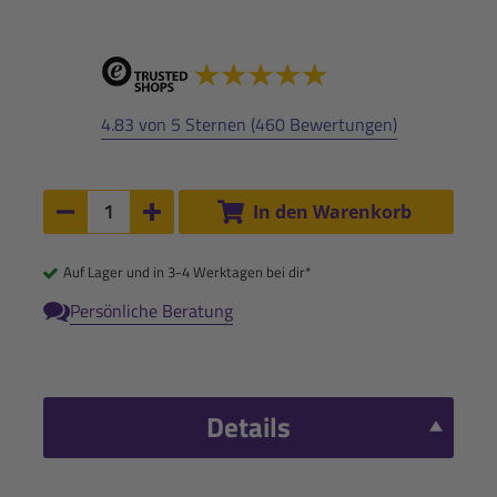
4.83 von 5 Sternen (460 Bewertungen)
Anzahl:
In den Warenkorb
Anzahl um 1 verringern
Anzahl um 1 erhöhen
Auf Lager und in 3-4 Werktagen bei dir*
Persönliche Beratung
Details