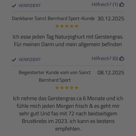
Hilfreich? (1)
VERIFIZIERT
30.12.2025
Dankbarer Sanct Bernhard Sport-Kunde
★
★
★
★
★
Ich esse jeden Tag Naturjoghurt mit Gerstengras.
Für meinen Darm und mein allgemein befinden
Hilfreich? (0)
VERIFIZIERT
08.12.2025
Begeisterter Kunde vom von Sanct
Bernhard Sport
★
★
★
★
★
Ich nehme das Gerstengras ca 6 Monate und ich
fühle mich jeden Morgen frisch & es geht mir
sehr gut! Und fas mit 72 nach beidseitigem
Brustkrebs im 2023. ich kann es bestens
empfehlen.