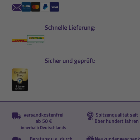
Schnelle Lieferung:
Sicher und geprüft:
versandkostenfrei
Spitzenqualität seit
ab 50 €
über hundert Jahren
innerhalb Deutschlands
Beratung u.a. durch
Neukundengeschenk