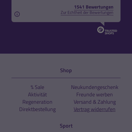
1541 Bewertungen
Zur Echtheit der Bewertungen
Aus rechtlichen Gründen weisen wir darauf hin, das
Shop
% Sale
Neukundengeschenk
Aktivität
Freunde werben
Regeneration
Versand & Zahlung
Direktbestellung
Vertrag widerrufen
Sport