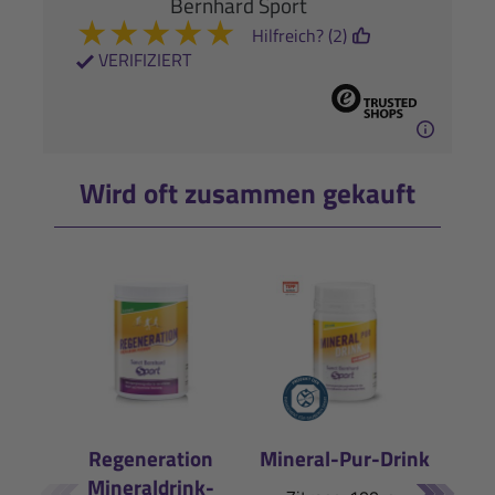
Bernhard Sport
★
★
★
★
★
Hilfreich? (2)
VERIFIZIERT
Wird oft zusammen gekauft
Regeneration
Mineral-Pur-Drink
Mineraldrink-
E