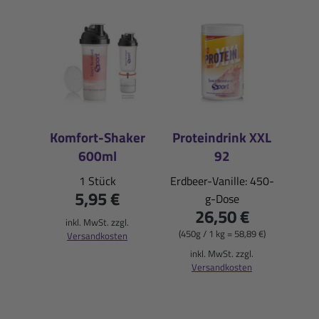
Komfort-Shaker
Proteindrink XXL
600ml
92
1 Stück
Erdbeer-Vanille: 450-
5,95 €
g-Dose
26,50 €
inkl. MwSt. zzgl.
(450g / 1 kg = 58,89 €)
Versandkosten
inkl. MwSt. zzgl.
Versandkosten