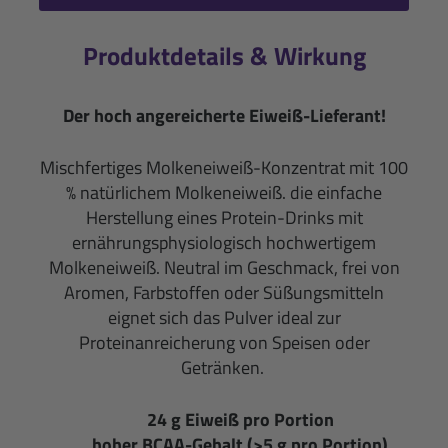
Produktdetails & Wirkung
Der hoch angereicherte Eiweiß-Lieferant!
Mischfertiges Molkeneiweiß-Konzentrat mit 100
% natürlichem Molkeneiweiß. die einfache
Herstellung eines Protein-Drinks mit
ernährungsphysiologisch hochwertigem
Molkeneiweiß. Neutral im Geschmack, frei von
Aromen, Farbstoffen oder Süßungsmitteln
eignet sich das Pulver ideal zur
Proteinanreicherung von Speisen oder
Getränken.
24 g Eiweiß pro Portion
hoher BCAA-Gehalt (>5 g pro Portion)