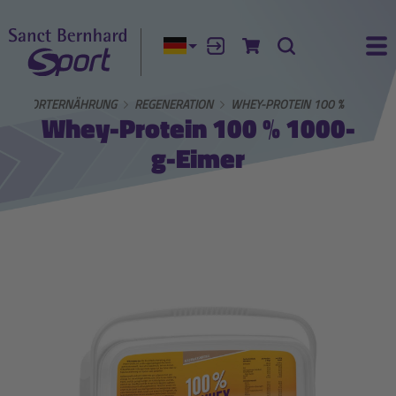
Aktuelle Sprache:
Anmelden
Zum Warenkorb
Suche
Ha
SPORTERNÄHRUNG
REGENERATION
WHEY-PROTEIN 100 %
Whey-Protein 100 % 1000-
g-Eimer