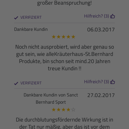
großer Beanspruchung!
Hilfreich? (3)
VERIFIZIERT
06.03.2017
Dankbare Kundin
★
★
★
★
★
Noch nicht ausprobiert, wird aber genau so
gut sein, wie alleKräuterhaus-St.Bernhard
Produkte, bin schon seit mind.20 Jahren
treue Kundin !!
Hilfreich? (3)
VERIFIZIERT
27.02.2017
Dankbare Kundin von Sanct
Bernhard Sport
★
★
★
★
☆
Die durchblutungsfördernde Wirkung ist in
der Tat nur mäßig, aber das ist vor dem