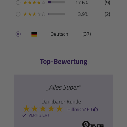
★
★
★
★
☆
17.6%
(9)
★
★
★
☆
☆
3.9%
(2)
Deutsch
(37)
Top-Bewertung
„Alles Super”
Dankbarer Kunde
★
★
★
★
★
Hilfreich? (4)
VERIFIZIERT