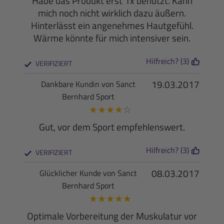
Habe das Produkt erst 1x benutzt. Kann
mich noch nicht wirklich dazu äußern.
Hinterlässt ein angenehmes Hautgefühl.
Wärme könnte für mich intensiver sein.
Hilfreich? (3)
VERIFIZIERT
19.03.2017
Dankbare Kundin von Sanct
Bernhard Sport
★
★
★
★
☆
Gut, vor dem Sport empfehlenswert.
Hilfreich? (3)
VERIFIZIERT
08.03.2017
Glücklicher Kunde von Sanct
Bernhard Sport
★
★
★
★
★
Optimale Vorbereitung der Muskulatur vor