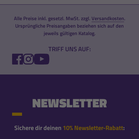
Alle Preise inkl. gesetzl. MwSt. zzgl.
Versandkosten
.
Ursprüngliche Preisangaben beziehen sich auf den
jeweils gültigen Katalog.
TRIFF UNS AUF:
FACEBOOK
INSTAGRAM
YOUTUBE
NEWSLETTER
Sichere dir deinen
10% Newsletter-Rabatt
: