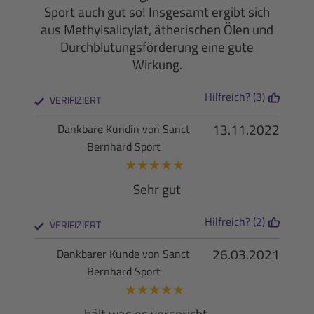
Sport auch gut so! Insgesamt ergibt sich
aus Methylsalicylat, ätherischen Ölen und
Durchblutungsförderung eine gute
Wirkung.
Hilfreich? (3)
VERIFIZIERT
13.11.2022
Dankbare Kundin von Sanct
Bernhard Sport
★
★
★
★
★
Sehr gut
Hilfreich? (2)
VERIFIZIERT
26.03.2021
Dankbarer Kunde von Sanct
Bernhard Sport
★
★
★
★
★
hält was es verspricht........