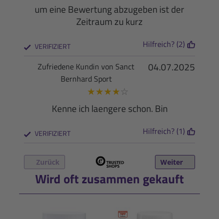
um eine Bewertung abzugeben ist der
Zeitraum zu kurz
Hilfreich? (2)
VERIFIZIERT
04.07.2025
Zufriedene Kundin von Sanct
Bernhard Sport
★
★
★
★
☆
Kenne ich laengere schon. Bin
Hilfreich? (1)
VERIFIZIERT
Zurück
Weiter
Wird oft zusammen gekauft