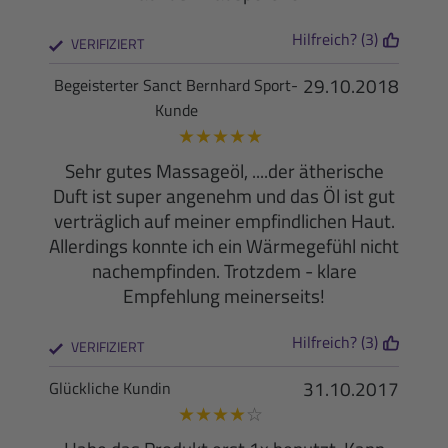
Hilfreich? (3)
VERIFIZIERT
29.10.2018
Begeisterter Sanct Bernhard Sport-
Kunde
★
★
★
★
★
Sehr gutes Massageöl, ....der ätherische
Duft ist super angenehm und das Öl ist gut
verträglich auf meiner empfindlichen Haut.
Allerdings konnte ich ein Wärmegefühl nicht
nachempfinden. Trotzdem - klare
Empfehlung meinerseits!
Hilfreich? (3)
VERIFIZIERT
31.10.2017
Glückliche Kundin
★
★
★
★
☆