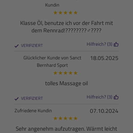
Kundin
★
★
★
★
★
Klasse Öl, benutze ich vor der Fahrt mit
dem Rennrad!????????‍♂️????
Hilfreich? (3)
VERIFIZIERT
18.05.2025
Glücklicher Kunde von Sanct
Bernhard Sport
★
★
★
★
★
tolles Massage oil
Hilfreich? (3)
VERIFIZIERT
07.10.2024
Zufriedene Kundin
★
★
★
★
★
Sehr angenehm aufzutragen. Wärmt leicht