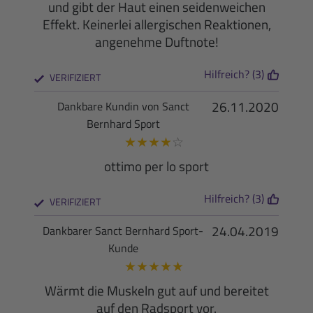
und gibt der Haut einen seidenweichen
Effekt. Keinerlei allergischen Reaktionen,
angenehme Duftnote!
Hilfreich? (3)
VERIFIZIERT
26.11.2020
Dankbare Kundin von Sanct
Bernhard Sport
★
★
★
★
☆
ottimo per lo sport
Hilfreich? (3)
VERIFIZIERT
24.04.2019
Dankbarer Sanct Bernhard Sport-
Kunde
★
★
★
★
★
Wärmt die Muskeln gut auf und bereitet
auf den Radsport vor.