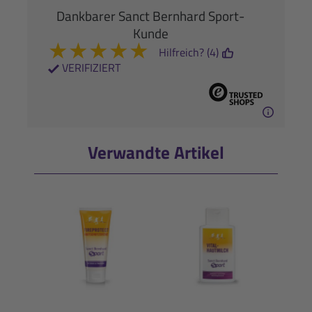
Dankbarer Sanct Bernhard Sport-
Kunde
★
★
★
★
★
Hilfreich? (4)
VERIFIZIERT
Verwandte Artikel