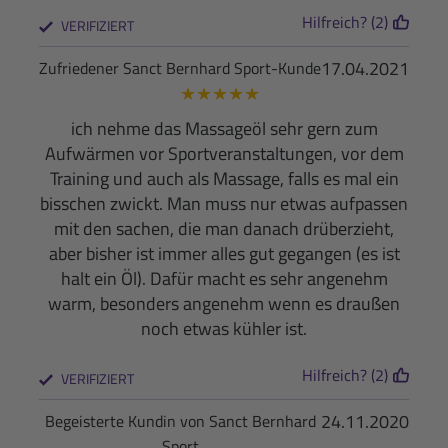
Hilfreich? (2)
VERIFIZIERT
17.04.2021
Zufriedener Sanct Bernhard Sport-Kunde
★
★
★
★
★
ich nehme das Massageöl sehr gern zum
Aufwärmen vor Sportveranstaltungen, vor dem
Training und auch als Massage, falls es mal ein
bisschen zwickt. Man muss nur etwas aufpassen
mit den sachen, die man danach drüberzieht,
aber bisher ist immer alles gut gegangen (es ist
halt ein Öl). Dafür macht es sehr angenehm
warm, besonders angenehm wenn es draußen
noch etwas kühler ist.
Hilfreich? (2)
VERIFIZIERT
24.11.2020
Begeisterte Kundin von Sanct Bernhard
Sport