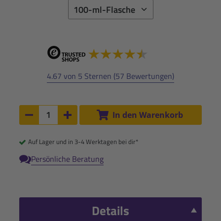
4.67 von 5 Sternen (57 Bewertungen)
Anzahl:
In den Warenkorb
Anzahl um 1 verringern
Anzahl um 1 erhöhen
Auf Lager und in 3-4 Werktagen bei dir*
Persönliche Beratung
Details