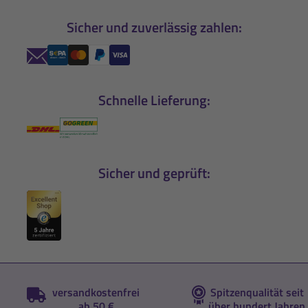
Sicher und zuverlässig zahlen:
Schnelle Lieferung:
Sicher und geprüft:
versandkostenfrei
Spitzenqualität seit
ab 50 €
über hundert Jahren