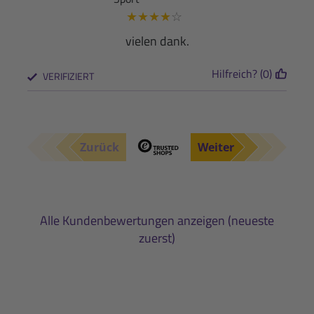
★
★
★
★
☆
vielen dank.
Hilfreich? (0)
VERIFIZIERT
Zurück
Weiter
Alle Kundenbewertungen anzeigen (neueste
zuerst)