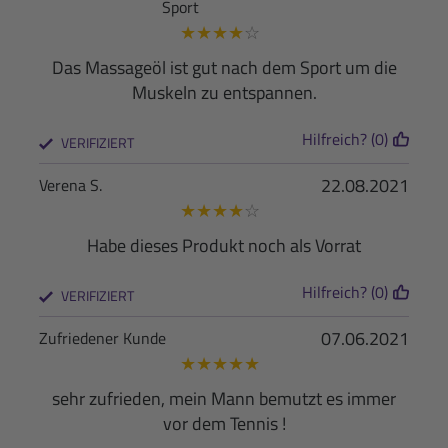
Sport
★
★
★
★
☆
Das Massageöl ist gut nach dem Sport um die
Muskeln zu entspannen.
Hilfreich? (0)
VERIFIZIERT
22.08.2021
Verena S.
★
★
★
★
☆
Habe dieses Produkt noch als Vorrat
Hilfreich? (0)
VERIFIZIERT
07.06.2021
Zufriedener Kunde
★
★
★
★
★
sehr zufrieden, mein Mann bemutzt es immer
vor dem Tennis !