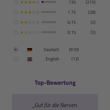
★
★
★
★
☆
13%
(215)
★
★
★
☆
☆
1.7%
(28)
★
★
☆
☆
☆
0.1%
(2)
★
☆
☆
☆
☆
0.1%
(2)
Deutsch
(910)
English
(13)
Top-Bewertung
„Gut für die Nerven.