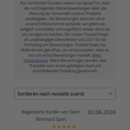
Aus rechtlichen Gründen weisen wir darauf hin, dass
die nachfolgenden Nutzerbewertungen allein die
Meinung der Verwender unserer Produkte
wiedergeben. Die Bewertungen kommen ohne
unsere Einflussnahme zustande, wir geben sie
lediglich unmittelbar und ungefiltert wieder, ohne sie
uns zu eigen zu machen. Wir nutzen Trusted Shops
als unabhängigen Dienstleister seit 2021 für die
Einholung von Bewertungen. Trusted Shops hat
Maßnahmen getroffen, um sicherzustellen, dass es
sich um echte Bewertungen handelt.
Mehr
Informationen
. Ältere Bewertungen wurden über
Trustpilot nach einem getätigten Kauf und
anschließender Einladung gesammelt.
02.06.2026
Begeisterte Kundin von Sanct
Bernhard Sport
★
★
★
★
★