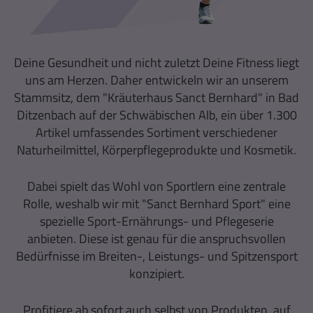
Deine Gesundheit und nicht zuletzt Deine Fitness liegt
uns am Herzen. Daher entwickeln wir an unserem
Stammsitz, dem "Kräuterhaus Sanct Bernhard" in Bad
Ditzenbach auf der Schwäbischen Alb, ein über 1.300
Artikel umfassendes Sortiment verschiedener
Naturheilmittel, Körperpflegeprodukte und Kosmetik.
Dabei spielt das Wohl von Sportlern eine zentrale
Rolle, weshalb wir mit "Sanct Bernhard Sport" eine
spezielle Sport-Ernährungs- und Pflegeserie
anbieten. Diese ist genau für die anspruchsvollen
Bedürfnisse im Breiten-, Leistungs- und Spitzensport
konzipiert.
Profitiere ab sofort auch selbst von Produkten, auf