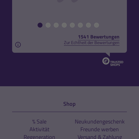
1541 Bewertungen
Zur Echtheit der Bewertungen
Aus rechtlichen Gründen weisen wir darauf hin, das
Shop
% Sale
Neukundengeschenk
Aktivität
Freunde werben
Regeneration
Versand & Zahlung