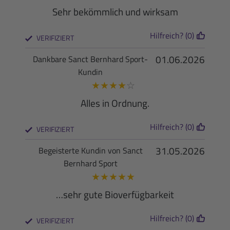
Sehr bekömmlich und wirksam
Hilfreich? (0)
VERIFIZIERT
01.06.2026
Dankbare Sanct Bernhard Sport-
Kundin
★
★
★
★
☆
Alles in Ordnung.
Hilfreich? (0)
VERIFIZIERT
31.05.2026
Begeisterte Kundin von Sanct
Bernhard Sport
★
★
★
★
★
…sehr gute Bioverfügbarkeit
Hilfreich? (0)
VERIFIZIERT