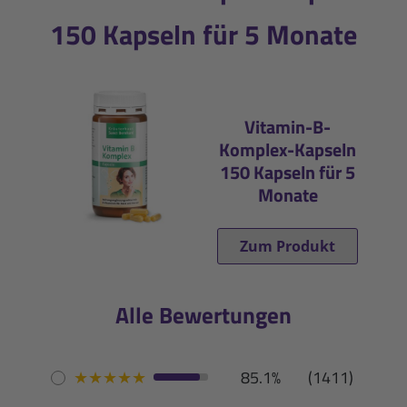
150 Kapseln für 5 Monate
Vitamin-B-
Komplex-Kapseln
150 Kapseln für 5
Monate
Zum Produkt
Alle Bewertungen
★
★
★
★
★
85.1%
(1411)