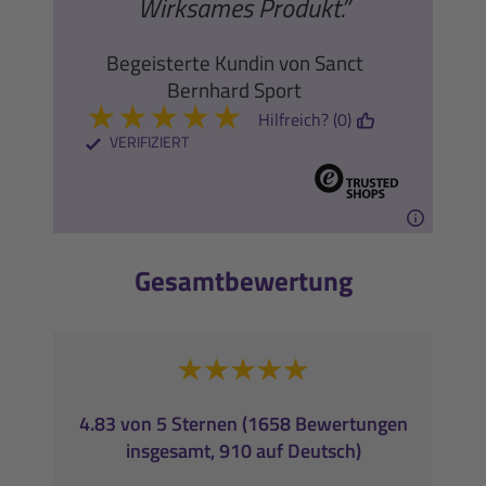
Wirksames Produkt.”
Begeisterte Kundin von Sanct
Bernhard Sport
★
★
★
★
★
Hilfreich? (0)
VERIFIZIERT
Gesamtbewertung
4.83 von 5 Sternen (1658 Bewertungen
insgesamt, 910 auf Deutsch)