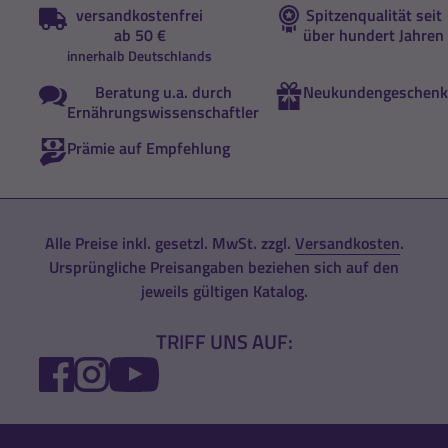
versandkostenfrei
Spitzenqualität seit
ab 50 €
über hundert Jahren
innerhalb Deutschlands
Beratung u.a. durch
Neukundengeschenk
Ernährungswissenschaftler
Prämie auf Empfehlung
Alle Preise inkl. gesetzl. MwSt. zzgl.
Versandkosten
.
Ursprüngliche Preisangaben beziehen sich auf den
jeweils gültigen Katalog.
TRIFF UNS AUF:
FACEBOOK
INSTAGRAM
YOUTUBE