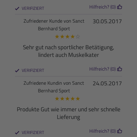
Hilfreich? (0)
VERIFIZIERT
30.05.2017
Zufriedener Kunde von Sanct
Bernhard Sport
★
★
★
★
☆
Sehr gut nach sportlicher Betätigung,
lindert auch Muskelkater
Hilfreich? (0)
VERIFIZIERT
24.05.2017
Zufriedene Kundin von Sanct
Bernhard Sport
★
★
★
★
★
Produkte Gut wie immer und sehr schnelle
Lieferung
Hilfreich? (0)
VERIFIZIERT