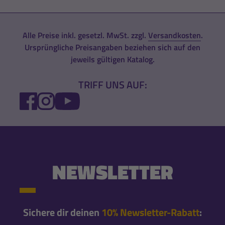
Alle Preise inkl. gesetzl. MwSt. zzgl.
Versandkosten
.
Ursprüngliche Preisangaben beziehen sich auf den
jeweils gültigen Katalog.
TRIFF UNS AUF:
FACEBOOK
INSTAGRAM
YOUTUBE
NEWSLETTER
Sichere dir deinen
10% Newsletter-Rabatt
: