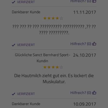
Hilfreich? (0)
VERIFIZIERT
11.11.2017
Dankbarer Kunde
★
★
★
★
☆
??? ??? ?? ??? ?????????? ?????????? ,?? ??
???? ?????????.
Hilfreich? (0)
VERIFIZIERT
24.10.2017
Glückliche Sanct Bernhard Sport-
Kundin
★
★
★
★
☆
Die Hautmilch zieht gut ein. Es lockert die
Muskulatur.
Hilfreich? (0)
VERIFIZIERT
10.09.2017
Dankbarer Kunde