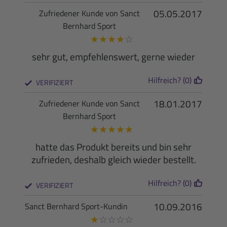
05.05.2017
Zufriedener Kunde von Sanct
Bernhard Sport
★
★
★
★
☆
sehr gut, empfehlenswert, gerne wieder
Hilfreich? (0)
VERIFIZIERT
18.01.2017
Zufriedener Kunde von Sanct
Bernhard Sport
★
★
★
★
★
hatte das Produkt bereits und bin sehr
zufrieden, deshalb gleich wieder bestellt.
Hilfreich? (0)
VERIFIZIERT
10.09.2016
Sanct Bernhard Sport-Kundin
★
☆
☆
☆
☆