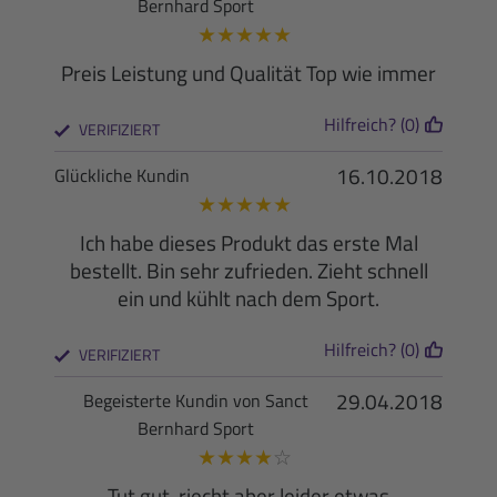
Bernhard Sport
★
★
★
★
★
Preis Leistung und Qualität Top wie immer
Hilfreich? (0)
VERIFIZIERT
16.10.2018
Glückliche Kundin
★
★
★
★
★
Ich habe dieses Produkt das erste Mal
bestellt. Bin sehr zufrieden. Zieht schnell
ein und kühlt nach dem Sport.
Hilfreich? (0)
VERIFIZIERT
29.04.2018
Begeisterte Kundin von Sanct
Bernhard Sport
★
★
★
★
☆
Tut gut, riecht aber leider etwas