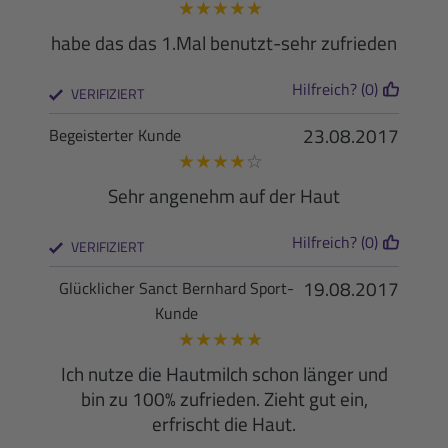
★
★
★
★
★
habe das das 1.Mal benutzt-sehr zufrieden
Hilfreich? (0)
VERIFIZIERT
23.08.2017
Begeisterter Kunde
★
★
★
★
☆
Sehr angenehm auf der Haut
Hilfreich? (0)
VERIFIZIERT
19.08.2017
Glücklicher Sanct Bernhard Sport-
Kunde
★
★
★
★
★
Ich nutze die Hautmilch schon länger und
bin zu 100% zufrieden. Zieht gut ein,
erfrischt die Haut.