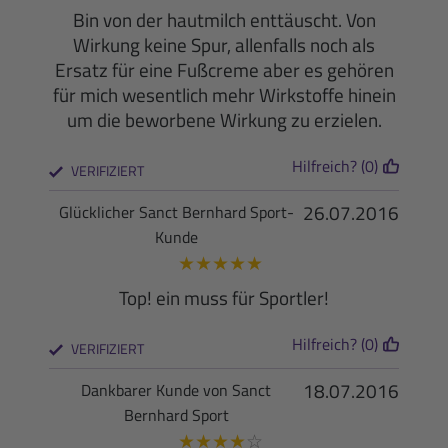
Bin von der hautmilch enttäuscht. Von
Wirkung keine Spur, allenfalls noch als
Ersatz für eine Fußcreme aber es gehören
für mich wesentlich mehr Wirkstoffe hinein
um die beworbene Wirkung zu erzielen.
Hilfreich? (0)
VERIFIZIERT
26.07.2016
Glücklicher Sanct Bernhard Sport-
Kunde
★
★
★
★
★
Top! ein muss für Sportler!
Hilfreich? (0)
VERIFIZIERT
18.07.2016
Dankbarer Kunde von Sanct
Bernhard Sport
★
★
★
★
☆