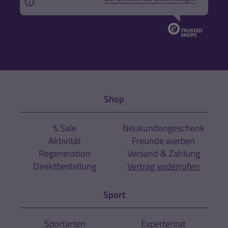
Aus rechtlichen Gründen weisen wir darauf hin, das
Shop
% Sale
Neukundengeschenk
Aktivität
Freunde werben
Regeneration
Versand & Zahlung
Direktbestellung
Vertrag widerrufen
Sport
Sportarten
Expertenrat