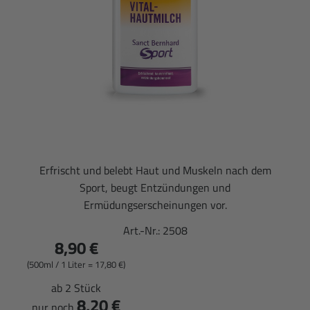
Erfrischt und belebt Haut und Muskeln nach dem
Sport, beugt Entzündungen und
Ermüdungserscheinungen vor.
Art.-Nr.:
2508
8,90 €
(500ml / 1 Liter = 17,80 €)
ab 2 Stück
8,20 €
nur noch