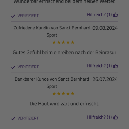
Wunderbar erfrischend bei dem heißen Wetter.
Hilfreich? (1)
VERIFIZIERT
09.08.2024
Zufriedene Kundin von Sanct Bernhard
Sport
★
★
★
★
★
Gutes Gefühl beim einreiben nach der Beinrasur
Hilfreich? (1)
VERIFIZIERT
26.07.2024
Dankbarer Kunde von Sanct Bernhard
Sport
★
★
★
★
★
Die Haut wird zart und erfrischt.
Hilfreich? (1)
VERIFIZIERT