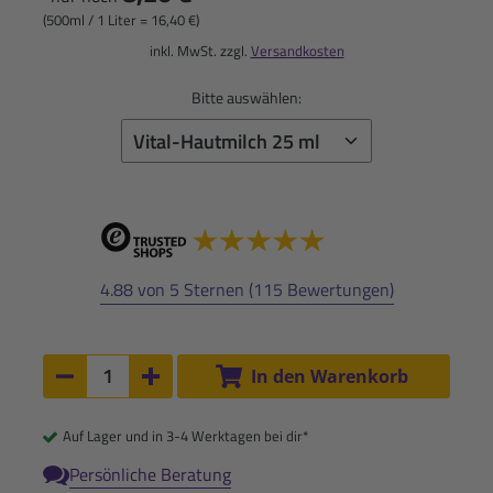
(500ml / 1 Liter = 16,40 €)
inkl. MwSt. zzgl.
Versandkosten
Bitte auswählen:
4.88 von 5 Sternen (115 Bewertungen)
Anzahl:
In den Warenkorb
Anzahl um 1 verringern
Anzahl um 1 erhöhen
Auf Lager und in 3-4 Werktagen bei dir*
Persönliche Beratung