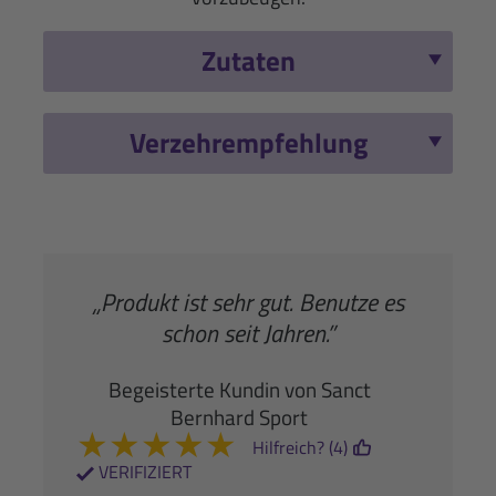
Zutaten
Verzehrempfehlung
„Produkt ist sehr gut. Benutze es
schon seit Jahren.”
Begeisterte Kundin von Sanct
Bernhard Sport
★
★
★
★
★
Hilfreich? (4)
VERIFIZIERT