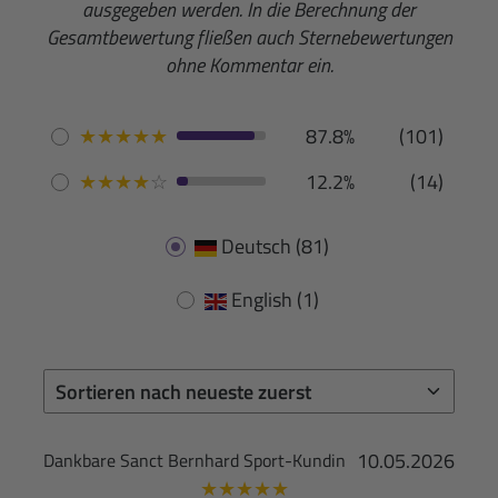
ausgegeben werden. In die Berechnung der
Gesamtbewertung fließen auch Sternebewertungen
ohne Kommentar ein.
★
★
★
★
★
87.8%
(101)
★
★
★
★
☆
12.2%
(14)
Deutsch
(81)
English
(1)
10.05.2026
Dankbare Sanct Bernhard Sport-Kundin
★
★
★
★
★