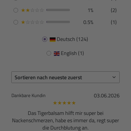
★
★
☆
☆
☆
1%
(2)
★
☆
☆
☆
☆
0.5%
(1)
Deutsch
(124)
English
(1)
03.06.2026
Dankbare Kundin
★
★
★
★
★
Das Tigerbalsam hilft mir super bei
Nackenschmerzen, habe es immer da, regt super
die Durchblutung an.