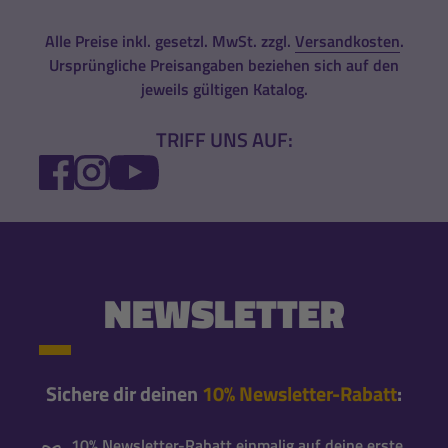
Alle Preise inkl. gesetzl. MwSt. zzgl.
Versandkosten
.
Ursprüngliche Preisangaben beziehen sich auf den
jeweils gültigen Katalog.
TRIFF UNS AUF:
FACEBOOK
INSTAGRAM
YOUTUBE
NEWSLETTER
Sichere dir deinen
10% Newsletter-Rabatt
:
10% Newsletter-Rabatt einmalig auf deine erste