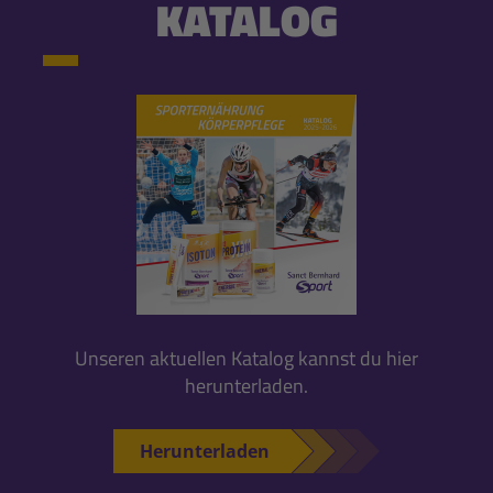
KATALOG
Unseren aktuellen Katalog kannst du hier
herunterladen.
Herunterladen