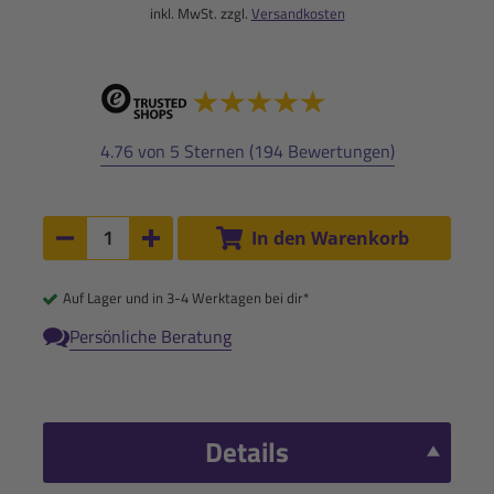
inkl. MwSt. zzgl.
Versandkosten
4.76 von 5 Sternen (194 Bewertungen)
Anzahl:
In den Warenkorb
Anzahl um 1 verringern
Anzahl um 1 erhöhen
Auf Lager und in 3-4 Werktagen bei dir*
Persönliche Beratung
Details