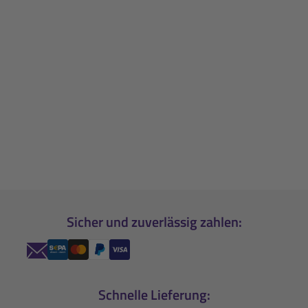
Sicher und zuverlässig zahlen:
Schnelle Lieferung: