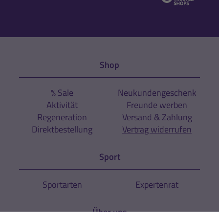
Shop
% Sale
Neukundengeschenk
Aktivität
Freunde werben
Regeneration
Versand & Zahlung
Direktbestellung
Vertrag widerrufen
Sport
Sportarten
Expertenrat
Über uns