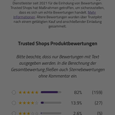
Dienstleister seit 2021 für die Einholung von Bewertungen.
Trusted Shops hat Maßnahmen getroffen, um sicherzustellen,
dass es sich um echte Bewertungen handelt.
Mehr
Informationen
. Ältere Bewertungen wurden über Trustpilot
nach einem getätigten Kauf und anschließender Einladung
gesammelt.
Trusted Shops Produktbewertungen
Bitte beachte, dass nur Bewertungen mit Text
ausgegeben werden. In die Berechnung der
Gesamtbewertung fließen auch Sternebewertungen
ohne Kommentar ein.
★
★
★
★
★
82%
(159)
★
★
★
★
☆
13.9%
(27)
★
★
★
☆
☆
2.6%
(5)