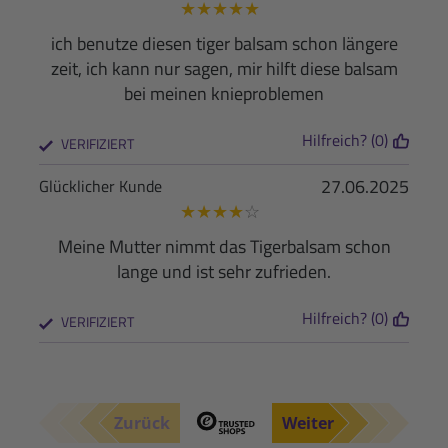
★
★
★
★
★
ich benutze diesen tiger balsam schon längere
zeit, ich kann nur sagen, mir hilft diese balsam
bei meinen knieproblemen
Hilfreich? (0)
VERIFIZIERT
27.06.2025
Glücklicher Kunde
★
★
★
★
☆
Meine Mutter nimmt das Tigerbalsam schon
lange und ist sehr zufrieden.
Hilfreich? (0)
VERIFIZIERT
Zurück
Weiter