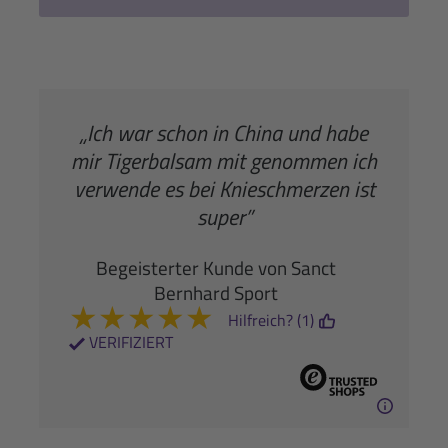
„Ich war schon in China und habe
mir Tigerbalsam mit genommen ich
verwende es bei Knieschmerzen ist
super”
Begeisterter Kunde von Sanct
Bernhard Sport
★
★
★
★
★
Hilfreich? (1)
VERIFIZIERT