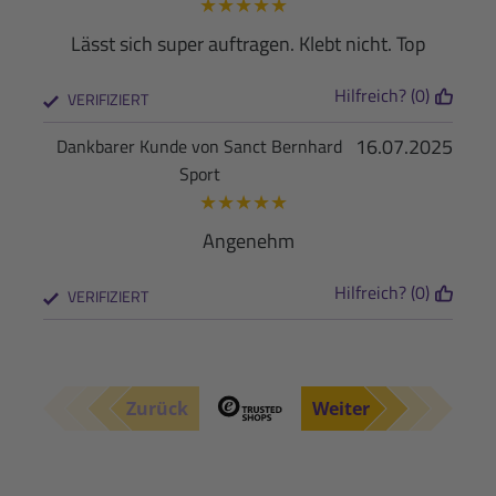
★
★
★
★
★
Lässt sich super auftragen. Klebt nicht. Top
Hilfreich? (0)
VERIFIZIERT
16.07.2025
Dankbarer Kunde von Sanct Bernhard
Sport
★
★
★
★
★
Angenehm
Hilfreich? (0)
VERIFIZIERT
Zurück
Weiter