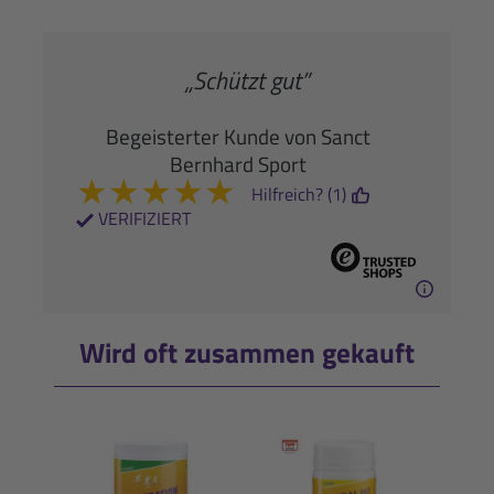
„Schützt gut”
Begeisterter Kunde von Sanct
Bernhard Sport
★
★
★
★
★
Hilfreich? (1)
VERIFIZIERT
Wird oft zusammen gekauft