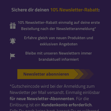
Sichere dir deinen
10% Newsletter-Rabatt
:
10% Newsletter-Rabatt einmalig auf deine erste
Bestellung nach der Newsletteranmeldung*
Erfahre gleich von neuen Produkten und
exklusiven Angeboten
Bleibe mit unseren Newslettern immer
brandaktuell informiert
Newsletter abonnieren
*Gutscheincode wird bei der Anmeldung zum
Newsletter per Mail versandt. Einmalig einlösbar
für neue Newsletter-Abonnenten
. Für die
Einlösung ist ein
Kundenkonto erforderlich
.
Falls Du noch keins hast, kannst Du es während