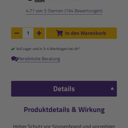
4.71 von 5 Sternen (194 Bewertungen)
Anzahl:
In den Warenkorb
Anzahl um 1 verringern
Anzahl um 1 erhöhen
Auf Lager und in 3-4 Werktagen bei dir*
Persönliche Beratung
Details
Produktdetails & Wirkung
Hoher Schutz vor Sonnenbrand und vorzeitiger