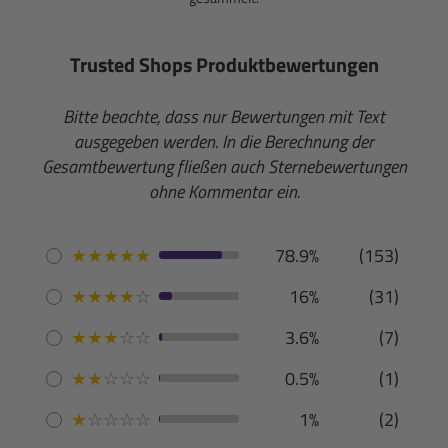
Trusted Shops Produktbewertungen
Bitte beachte, dass nur Bewertungen mit Text
ausgegeben werden. In die Berechnung der
Gesamtbewertung fließen auch Sternebewertungen
ohne Kommentar ein.
★
★
★
★
★
78.9%
(153)
★
★
★
★
☆
16%
(31)
★
★
★
☆
☆
3.6%
(7)
★
★
☆
☆
☆
0.5%
(1)
★
☆
☆
☆
☆
1%
(2)